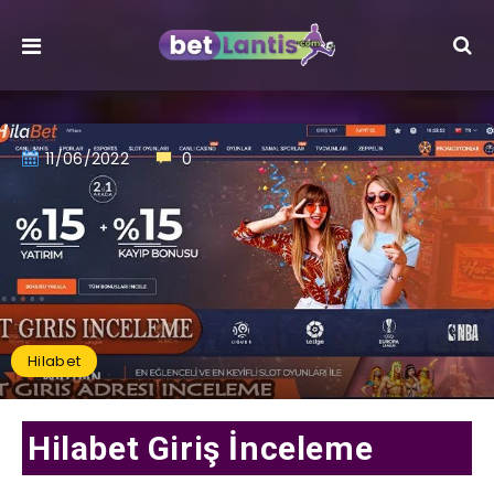
11/06/2022
0
Hilabet
Hilabet Giriş İnceleme