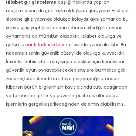
Hilabet giriş inceleme
başlığı hakkında yapılan
araştırmaların da çok fazla olduğunu görüyoruz Hilal pet
sitesine giriş yapmak oldukça kolaydır aynı zamanda bu
siteye giriş yaptığınız andan itibaren dilediğiniz oyunu
oynamanız da mümkün olacaktır. Hilabet oldukça ve
gelişmiş
canlı bahis siteleri
arasında yerini almıştır. Bu
nedenle sitenin güvenlik düzeyi de oldukça kuvvetlidir.
İnsanlar bahis sitesi arayışında oldukları için kendilerini
güvenilir oyun oynayabilecekleri sitelere bulmakta çok
zorlamışlardır Ancak bu siteye giriş yaptığınız andan
itibaren bütün bilgilerinizin kayıt altında tutulacağından
ve tamamen gizlilik ve güvenlik politikası altında bu
işlemlerin gerçekleştirileceğinden de emin olabilirsiniz.