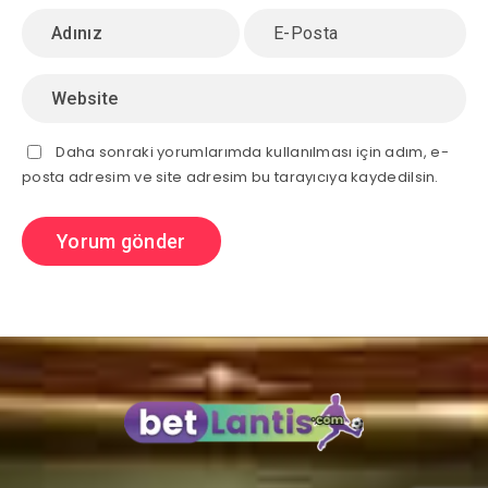
Daha sonraki yorumlarımda kullanılması için adım, e-
posta adresim ve site adresim bu tarayıcıya kaydedilsin.