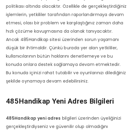
politikası altında olacaktır. Özellikle de gerçekleştirdiğiniz
işlemlerin, yetkililer tarafından raporlandırmaya devam
etmesi, olası bir problem ve karşılaştığınız zaman daha
hızlı çözüme kavuşmasına da olanak tanıyacaktır.
Ancak 485Handikap sitesi üzerinden sorun yaşamanı
düşük bir ihtimaldir. Çünkü burada yer alan yetkililer,
kullanıcılarının bütün haklarını denetlemeye ve bu
konuda onlara destek sağlamaya devam etmektedir.
Bu konuda içinizi rahat tutabilir ve oyunlarınızı dilediğiniz
şekilde oynamaya devam edebilirsiniz.
485Handikap Yeni Adres Bilgileri
485Handikap yeni adres
bilgileri üzerinden üyeliğinizi
gerçekleştirdiyseniz ve güvenilir olup olmadığını