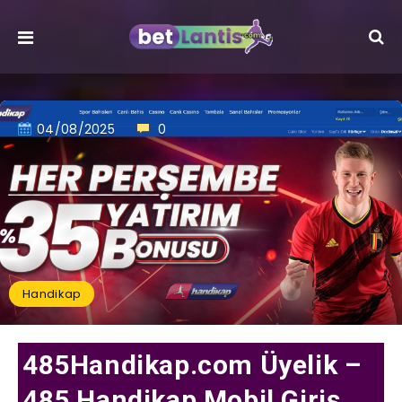
04/08/2025
0
Handikap
485Handikap.com Üyelik –
485 Handikap Mobil Giriş