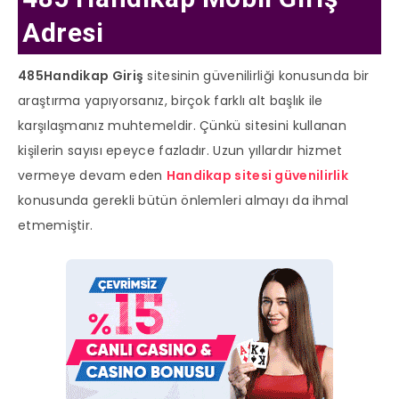
Adresi
485Handikap Giriş
sitesinin güvenilirliği konusunda bir
araştırma yapıyorsanız, birçok farklı alt başlık ile
karşılaşmanız muhtemeldir. Çünkü sitesini kullanan
kişilerin sayısı epeyce fazladır. Uzun yıllardır hizmet
vermeye devam eden
Handikap sitesi güvenilirlik
konusunda gerekli bütün önlemleri almayı da ihmal
etmemiştir.