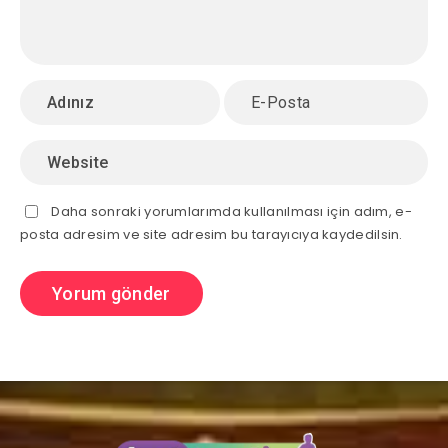
Daha sonraki yorumlarımda kullanılması için adım, e-
posta adresim ve site adresim bu tarayıcıya kaydedilsin.