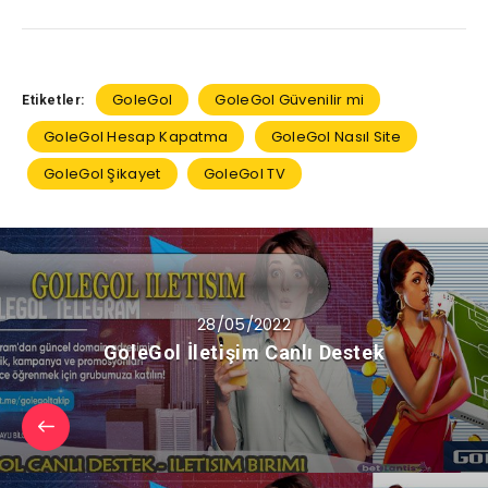
GoleGol
GoleGol Güvenilir mi
Etiketler:
GoleGol Hesap Kapatma
GoleGol Nasıl Site
GoleGol Şikayet
GoleGol TV
28/05/2022
GoleGol İletişim Canlı Destek