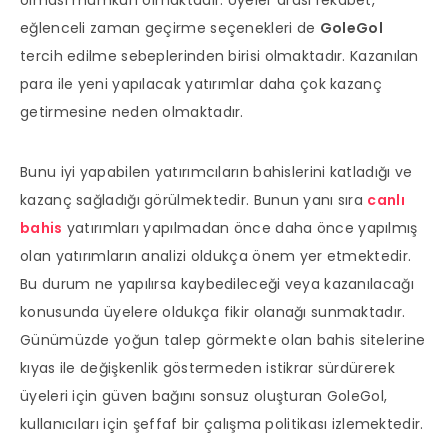
eğlenceli zaman geçirme seçenekleri de
GoleGol
tercih edilme sebeplerinden birisi olmaktadır. Kazanılan
para ile yeni yapılacak yatırımlar daha çok kazanç
getirmesine neden olmaktadır.
Bunu iyi yapabilen yatırımcıların bahislerini katladığı ve
kazanç sağladığı görülmektedir. Bunun yanı sıra
canlı
bahis
yatırımları yapılmadan önce daha önce yapılmış
olan yatırımların analizi oldukça önem yer etmektedir.
Bu durum ne yapılırsa kaybedileceği veya kazanılacağı
konusunda üyelere oldukça fikir olanağı sunmaktadır.
Günümüzde yoğun talep görmekte olan bahis sitelerine
kıyas ile değişkenlik göstermeden istikrar sürdürerek
üyeleri için güven bağını sonsuz oluşturan GoleGol,
kullanıcıları için şeffaf bir çalışma politikası izlemektedir.