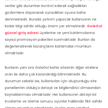
veriler gibi durumları kontrol ederek sağladıkları
gözlemlere dayanarak oynadıkları oyuna bahis
denmektedir. Burada yatırım yapacak kullanıcının ne
kadar bilgi sahibi olduğu önem yer etmektedir.
GoleGol
güncel giriş adresi
üyelerine ve yeni katılımcılarına
sayısız promosyon paketleri sunmaktadır. Bunları da
değerlendirerek kazançlarını katlamaları mümkün
olmaktadır.
Bunların yanı sıra GoleGol bahis sitesinin diğer sitelere
oran ile daha çok kazandırdığı bilinmektedir. Bu
durumun sebebi ise, kullanıcıları için oluşturduğu site
panellerinin oldukça detaylı ve bilgilendirici olmasından
kaynaklanması olmaktadır. Her kullanıcının detaylı bir
inceleme ve izleme sonucu oyunlar hakkında fikir sahibi
olması mümkün olmaktadır. Üyeler arası rekabet,