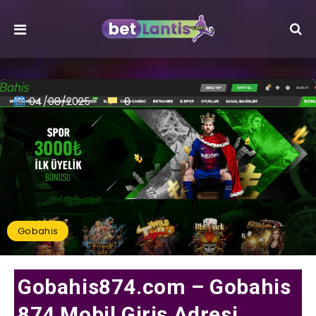
04/08/2025
0
Gobahis
Gobahis874.com – Gobahis
874 Mobil Giriş Adresi