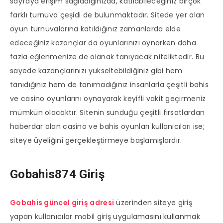
sayfaya erişim sağladığınızda, katılabileceğiniz birçok
farklı turnuva çeşidi de bulunmaktadır. Sitede yer alan
oyun turnuvalarına katıldığınız zamanlarda elde
edeceğiniz kazançlar da oyunlarınızı oynarken daha
fazla eğlenmenize de olanak tanıyacak niteliktedir. Bu
sayede kazançlarınızı yükseltebildiğiniz gibi hem
tanıdığınız hem de tanımadığınız insanlarla çeşitli bahis
ve casino oyunlarını oynayarak keyifli vakit geçirmeniz
mümkün olacaktır. Sitenin sunduğu çeşitli fırsatlardan
haberdar olan casino ve bahis oyunları kullanıcıları ise;
siteye üyeliğini gerçekleştirmeye başlamışlardır.
Gobahis874 Giriş
Gobahis güncel giriş adresi
üzerinden siteye giriş
yapan kullanıcılar mobil giriş uygulamasını kullanmak