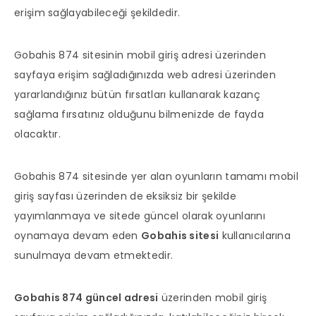
erişim sağlayabileceği şekildedir.
Gobahis 874 sitesinin mobil giriş adresi üzerinden
sayfaya erişim sağladığınızda web adresi üzerinden
yararlandığınız bütün fırsatları kullanarak kazanç
sağlama fırsatınız olduğunu bilmenizde de fayda
olacaktır.
Gobahis 874 sitesinde yer alan oyunların tamamı mobil
giriş sayfası üzerinden de eksiksiz bir şekilde
yayımlanmaya ve sitede güncel olarak oyunlarını
oynamaya devam eden
Gobahis sitesi
kullanıcılarına
sunulmaya devam etmektedir.
Gobahis 874 güncel adresi
üzerinden mobil giriş