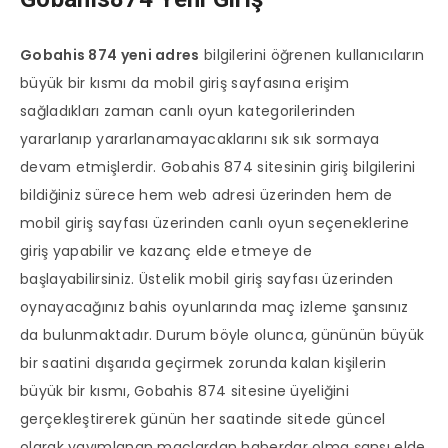
Gobahis 874 yeni adres
bilgilerini öğrenen kullanıcıların
büyük bir kısmı da mobil giriş sayfasına erişim
sağladıkları zaman canlı oyun kategorilerinden
yararlanıp yararlanamayacaklarını sık sık sormaya
devam etmişlerdir. Gobahis 874 sitesinin giriş bilgilerini
bildiğiniz sürece hem web adresi üzerinden hem de
mobil giriş sayfası üzerinden canlı oyun seçeneklerine
giriş yapabilir ve kazanç elde etmeye de
başlayabilirsiniz. Üstelik mobil giriş sayfası üzerinden
oynayacağınız bahis oyunlarında maç izleme şansınız
da bulunmaktadır. Durum böyle olunca, gününün büyük
bir saatini dışarıda geçirmek zorunda kalan kişilerin
büyük bir kısmı, Gobahis 874 sitesine üyeliğini
gerçekleştirerek günün her saatinde sitede güncel
olarak yayımlanan maçlardan haberdar olma şansı elde