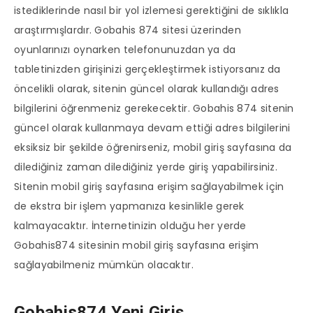
istediklerinde nasıl bir yol izlemesi gerektiğini de sıklıkla
araştırmışlardır. Gobahis 874 sitesi üzerinden
oyunlarınızı oynarken telefonunuzdan ya da
tabletinizden girişinizi gerçekleştirmek istiyorsanız da
öncelikli olarak, sitenin güncel olarak kullandığı adres
bilgilerini öğrenmeniz gerekecektir. Gobahis 874 sitenin
güncel olarak kullanmaya devam ettiği adres bilgilerini
eksiksiz bir şekilde öğrenirseniz, mobil giriş sayfasına da
dilediğiniz zaman dilediğiniz yerde giriş yapabilirsiniz.
Sitenin mobil giriş sayfasına erişim sağlayabilmek için
de ekstra bir işlem yapmanıza kesinlikle gerek
kalmayacaktır. İnternetinizin olduğu her yerde
Gobahis874 sitesinin mobil giriş sayfasına erişim
sağlayabilmeniz mümkün olacaktır.
Gobahis874 Yeni Giriş