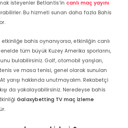
lmak isteyenler Betlantis’in
canlı maç yayını
rabilirler. Bu hizmeti sunan daha fazla Bahis
or.
r etkinliğe bahis oynanıyorsa, etkinliğin canlı
nelde tüm büyük Kuzey Amerika sporlarını,
u bulabilirsiniz. Golf, otomobil yarışları,
 tenis ve masa tenisi, genel olarak sunulan
 At yarışı hakkında unutmayalım. Rekabetçi
akışı da yakalayabilirsiniz. Neredeyse bahis
kinliği
Galaxybetting TV maç izleme
ür.