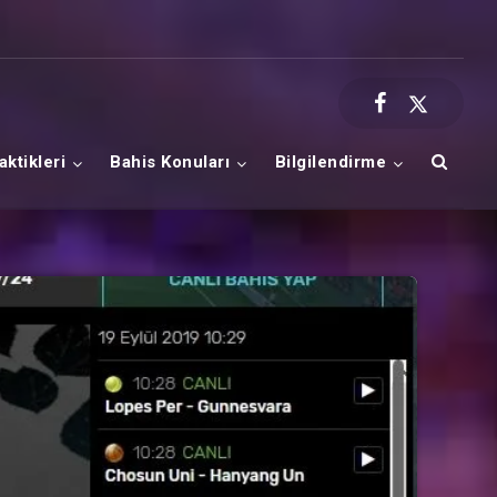
aktikleri
Bahis Konuları
Bilgilendirme