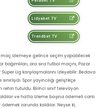
Perabet TV
Lidyabet TV
Trendbet TV
nda maç izlemeye gelince seçim yapabilecek
r bağımlıları, ara sıra futbol maçını, Pazar
üper Lig karşılaşmalarını izleyebilir. Bedava
ınırlıydı. Spor yayıncılığı geliştikçe
 rehin tutuldu. Birinci sınıf televizyon
ldılar ve hatta izleme başına ödemeli canlı
ler ödemek zorunda kaldılar. Neyse ki,