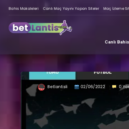
Bahis Makaleleri
Canlı Maç Yayını Yapan Siteler
Maç İzleme Sit
Canlı Bahis
Betlantisli
02/06/2022
0
Yo