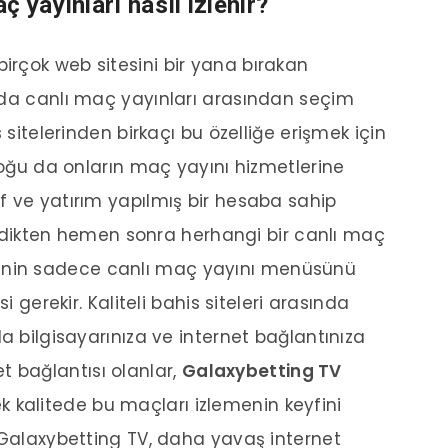
 yayınları nasıl izlenir?
irçok web sitesini bir yana bırakan
ıda canlı maç yayınları arasından seçim
 sitelerinden birkaçı bu özelliğe erişmek için
rçoğu da onların maç yayını hizmetlerine
f ve yatırım yapılmış bir hesaba sahip
girdikten hemen sonra herhangi bir canlı maç
şterinin sadece canlı maç yayını menüsünü
i gerekir. Kaliteli bahis siteleri arasında
a bilgisayarınıza ve internet bağlantınıza
net bağlantısı olanlar,
Galaxybetting TV
k kalitede bu maçları izlemenin keyfini
 Galaxybetting TV, daha yavaş internet