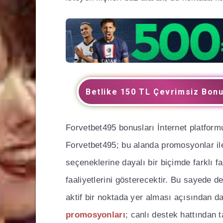
Betlike 150 TL Çevrimsiz Bonu
Forvetbet495 bonusları İnternet platform
Forvetbet495; bu alanda promosyonlar il
seçeneklerine dayalı bir biçimde farklı 
faaliyetlerini gösterecektir. Bu sayede de
aktif bir noktada yer alması açısından 
promosyonları
; canlı destek hattından t