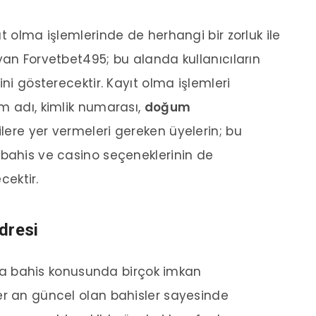
t olma işlemlerinde de herhangi bir zorluk ile
yan Forvetbet495; bu alanda kullanıcıların
ini gösterecektir. Kayıt olma işlemleri
m adı, kimlik numarası,
doğum
ilere yer vermeleri gereken üyelerin; bu
 bahis ve casino seçeneklerinin de
ektir.
dresi
rına bahis konusunda birçok imkan
er an güncel olan bahisler sayesinde