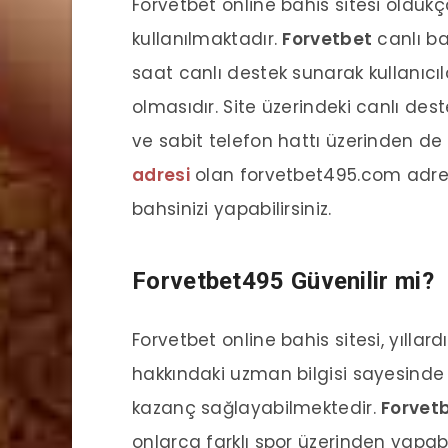
Forvetbet online bahis sitesi oldukç
kullanılmaktadır.
Forvetbet
canlı bah
saat canlı destek sunarak kullanıcıl
olmasıdır. Site üzerindeki canlı des
ve sabit telefon hattı üzerinden de i
adresi
olan forvetbet495.com adres
bahsinizi yapabilirsiniz.
Forvetbet495 Güvenilir mi?
Forvetbet online bahis sitesi, yıllar
hakkındaki uzman bilgisi sayesinde 
kazanç sağlayabilmektedir.
Forvetb
onlarca farklı spor üzerinden yapab