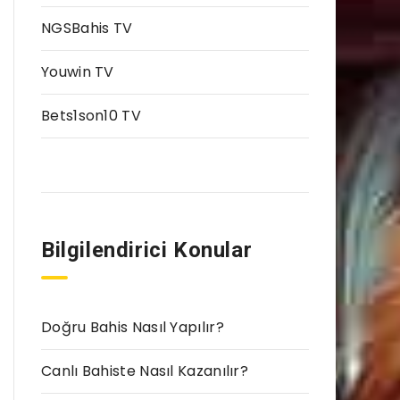
NGSBahis TV
Youwin TV
Bets1son10 TV
Bilgilendirici Konular
Doğru Bahis Nasıl Yapılır?
Canlı Bahiste Nasıl Kazanılır?