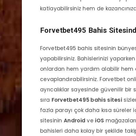
katlayabilirsiniz hem de kazancınıza
Forvetbet495 Bahis Sitesind
Forvetbet495 bahis sitesinin bünye
yapabilirsiniz. Bahislerinizi yaparke
onlardan hem yardım alabilir hem de
cevaplandırabilirsiniz. Forvetbet on
ayrıcalıklar sayesinde güvenilir bir 
sıra
Forvetbet495 bahis sitesi
sizle
fazla parayı çok daha kısa süreler i
sitesinin
Android
ve
iOS
mağazaların
bahisleri daha kolay bir şekilde takip