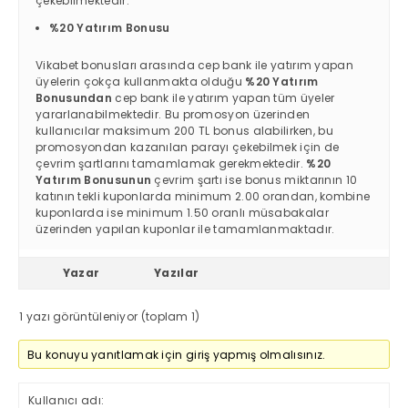
çekebilmektedir.
%20 Yatırım Bonusu
Vikabet bonusları arasında cep bank ile yatırım yapan
üyelerin çokça kullanmakta olduğu
%20 Yatırım
Bonusundan
cep bank ile yatırım yapan tüm üyeler
yararlanabilmektedir. Bu promosyon üzerinden
kullanıcılar maksimum 200 TL bonus alabilirken, bu
promosyondan kazanılan parayı çekebilmek için de
çevrim şartlarını tamamlamak gerekmektedir.
%20
Yatırım Bonusunun
çevrim şartı ise bonus miktarının 10
katının tekli kuponlarda minimum 2.00 orandan, kombine
kuponlarda ise minimum 1.50 oranlı müsabakalar
üzerinden yapılan kuponlar ile tamamlanmaktadır.
Yazar
Yazılar
1 yazı görüntüleniyor (toplam 1)
Bu konuyu yanıtlamak için giriş yapmış olmalısınız.
Kullanıcı adı: