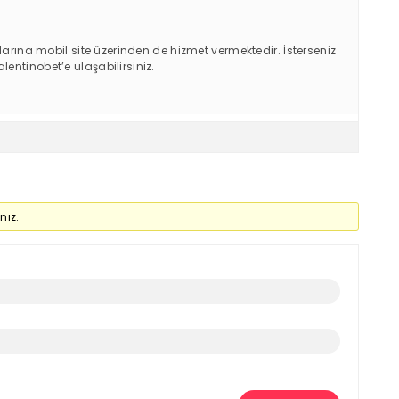
ılarına mobil site üzerinden de hizmet vermektedir. İsterseniz
entinobet’e ulaşabilirsiniz.
nız.