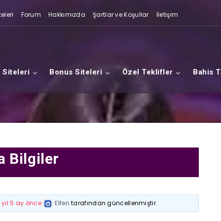
eleri
Forum
Hakkımızda
Şartlar ve Koşullar
İletişim
 Siteleri
Bonus Siteleri
Özel Teklifler
Bahis T
 Bilgiler
 yıl 5 ay önce
Elfen
tarafından güncellenmiştir.