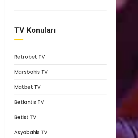
TV Konuları
Retrobet TV
Marsbahis TV
Matbet TV
Betlantis TV
Betist TV
Asyabahis TV