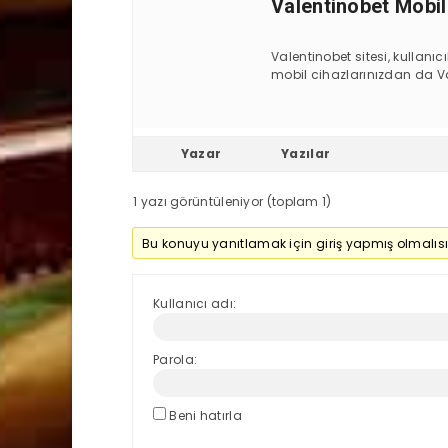
Valentinobet Mobil
Valentinobet sitesi, kullanıc
mobil cihazlarınızdan da Val
Yazar
Yazılar
1 yazı görüntüleniyor (toplam 1)
Bu konuyu yanıtlamak için giriş yapmış olmalısı
Kullanıcı adı:
Parola:
Beni hatırla