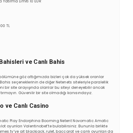
 Yatırma Limiti 10 EUR
e
100 TL
Bahisleri ve Canlı Bahis
 bölümüne göz attığımızda bizleri çok da yüksek oranlar
ahis seçeneklerinin de diğer Netenets siteleriyle paralellik
ni bir site arayışında olanlar bu siteyi deneyebilir ancak
atırmayın. Güvenilir bir site olmadığı kanısındayız.
o ve Canlı Casino
atic Play Endorphina Booming Netent Novomatic Amatic
lot oyunları Valentinobet’te bulabilirsiniz. Bununla birlikte
es.tv’ye ait blackjack, rulet, baccarat ve canlı oyunları da