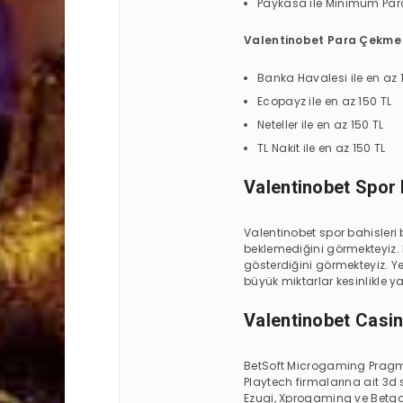
Paykasa ile Minimum Para
Valentinobet Para Çekm
Banka Havalesi ile en az 
Ecopayz ile en az 150 TL
Neteller ile en az 150 TL
TL Nakit ile en az 150 TL
Valentinobet Spor 
Valentinobet spor bahisleri
beklemediğini görmekteyiz. B
gösterdiğini görmekteyiz. Ye
büyük miktarlar kesinlikle y
Valentinobet Casin
BetSoft Microgaming Pragm
Playtech firmalarına ait 3d s
Ezugi, Xprogaming ve Betgam