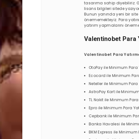
tasarıma sahip diyebiliriz. 
lisans bilgileri sitede yazı
Bunun yanında yeni bir site
önermemekteyiz. Para yatır
yatırım yapmalarını önerme
Valentinobet Para
Valentinobet Para Yatırm
OtoPay ile Minimum Para 
Ecocard ile Minimum Para
Neteller ile Minimum Para
AstroPay Kart ile Minimum
TL Nakit ile Minimum Para
Epro ile Minimum Para Yat
Cepbank ile Minimum Para
Banka Havalesi ile Minim
BKM Express ile Minimum 