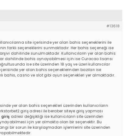
#13618
llanıcılarına site içerisinde yer alan bahis seçeneklerini ile
n farklı seçeneklerini sunmaktadır. Her bahis seçeneği ise
 arşivi dahilinde sunulmaktadır. Kullanıcıların yer alan bahis
ar dahilinde bahis oynayabilmesi için ise Curacao lisansı
ğrultusunda ise site üzerinden 18 yaş ve üzeri kullanıcılar
içerisinde yer alan bahis seçeneklerinden bazıları ise
anlı bahis, casno ve slot gibi oyun seçenekleri yer almaktadır.
risinde yer alan bahis seçenekleri üzerinden kullanıcıların
kstarbet2 giriş adresi ile beraber siteye giriş yapması
giriş
adresi değişikliği ise kullanıcıların site üzerinden
oynayabilmesi için yer almakta olan bir seçenektir. Bu
ngi bir sorun ile karşılaşmadan işlemlerini site üzerinden
r yapabilmektedir.