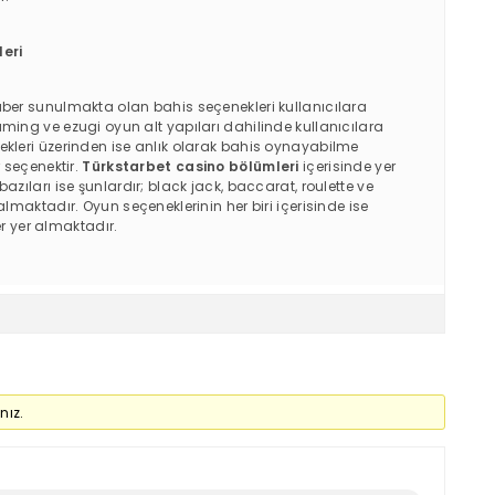
eri
ber sunulmakta olan bahis seçenekleri kullanıcılara
ing ve ezugi oyun alt yapıları dahilinde kullanıcılara
kleri üzerinden ise anlık olarak bahis oynayabilme
 seçenektir.
Türkstarbet casino bölümleri
içerisinde yer
zıları ise şunlardır; black jack, baccarat, roulette ve
lmaktadır. Oyun seçeneklerinin her biri içerisinde ise
ler yer almaktadır.
nız.