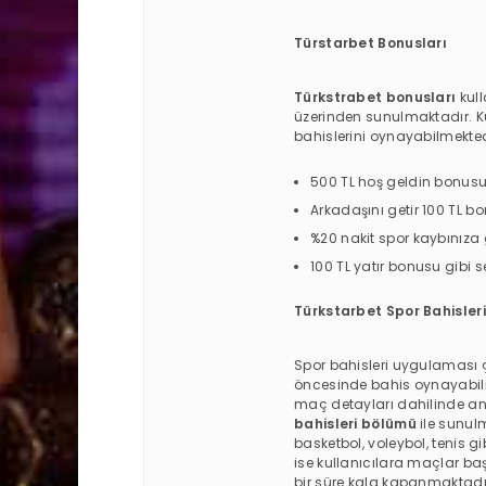
Türstarbet Bonusları
Türkstrabet bonusları
kull
üzerinden sunulmaktadır. Ku
bahislerini oynayabilmekted
500 TL hoş geldin bonus
Arkadaşını getir 100 TL b
%20 nakit spor kaybınıza
100 TL yatır bonusu gibi 
Türkstarbet Spor Bahisler
Spor bahisleri uygulaması çe
öncesinde bahis oynayabilm
maç detayları dahilinde an
bahisleri bölümü
ile sunulm
basketbol, voleybol, tenis g
ise kullanıcılara maçlar 
bir süre kala kapanmaktadı