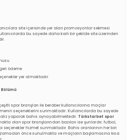
anıcılara site içerisinde yer alan promosyonlar sekmesi
llanıcılarda bu sayede daha karlı bir şekilde site üzerinden
ir.
u
onusu
 geri ödeme
seçenekler yer almaktadır.
i Bölümü
şitli spor branşları ile beraber kullanıcılarına maçlar
enin seçeneklerini sunmaktadır. Kullanıcılarda bu sayede
aliz yaparak bahis oynayabilmektedir.
Türkstarbet spor
akta olan spor branşlarından bazıları ise şunlardır; futbol,
ibi seçenekler hizmet sunmaktadır. Bahis oranlarının her biri
başlamadan önce sunulmakta ve maçların başlamasına kısa
r.