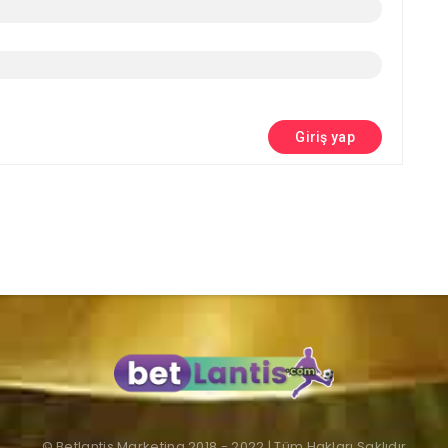
Giriş yap
© Betlantis Marketing 2018 - 2022 | Tüm Hakları Saklıdır