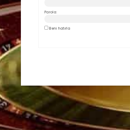
Parola:
Beni hatırla