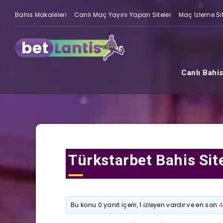
Bahis Makaleleri
Canlı Maç Yayını Yapan Siteler
Maç İzleme Sit
Canlı Bahis
Türkstarbet Bahis Sit
Bu konu 0 yanıt içerir, 1 izleyen vardır ve en son
4