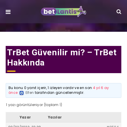
TrBet Güvenilir mi? – TrBet
Hakkında
Bu konu 0 yanıt içerir, 1 izleyen vardır ve en son
4 yıl 6 ay
önce
Elfen
tarafından güncellenmiştir.
1 yazı görüntüleniyor (toplam 1)
Yazar
Yazılar