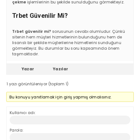
çekme
işlemlerinin bu şekilde sunulduğunu görmekteyiz.
Trbet Güvenilir Mi?
Trbet güvenilir mi?
sorusunun cevabı olumludur. Çünkü
sitenin hem müşteri hizmetlerinin bulunduğunu hem de
lisanslı bir şekilde müşterilerine hizmetlerini sunduğunu
görmekteyiz. Bu durumlar bu soru kapsamında önem
taşımaktadır.
Yazar
Yazılar
1 yazı görüntüleniyor (toplam 1)
Bu konuyu yanıtlamak için giriş yapmış olmalısınız.
Kullanıcı adı:
Parola: