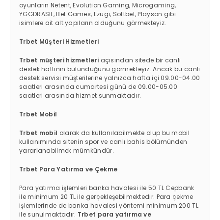
oyunların Netent, Evolution Gaming, Microgaming,
YGGDRASIL, Bet Games, Ezugi, Softbet, Playson gibi
isimlere ait alt yapıların olduğunu görmekteyiz.
Trbet Müşteri Hizmetleri
Trbet müşteri hizmetleri
açısından sitede bir canlı
destek hattının bulunduğunu görmekteyiz. Ancak bu canlı
destek servisi müşterilerine yalnızca hafta içi 09.00-04.00
saatleri arasında cumartesi günü de 09.00-05.00
saatleri arasında hizmet sunmaktadır.
Trbet Mobil
Trbet mobil
olarak da kullanılabilmekte olup bu mobil
kullanımında sitenin spor ve canlı bahis bölümünden
yararlanabilmek mümkündür.
Trbet Para Yatırma ve Çekme
Para yatırma işlemleri banka havalesi ile 50 TL Cepbank
ile minimum 20 TL ile gerçekleşebilmektedir. Para çekme
işlemlerinde de banka havalesi yöntemi minimum 200 TL
ile sunulmaktadır.
Trbet para yatırma ve