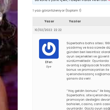
1 yazı görüntüleniyor (toplam 1)
Yazar
Yazılar
10/02/2022: 22:22
Süperbahis bahis sitesi; 1
yazdırmış ve kısa sürede dün
günden beri kesintisiz olar
oyun seçenekleri ve güvenli 
sürdürmektedir. Oyunlarda b
Elfen
avantaj sağlayacak fırsatl
Üye
bonus ve promosyonları ile d
içerisinde kazanç sağlama
şansını da verir.
‘’Hoş geldin bonusu’’ ile b
Süperbahis; site içerisinde
promosyon desteğini devam et
bahisleri, casino, canlı cas
oyunlardır. Güçlü oyun sağla