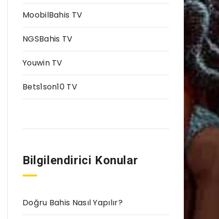
MoobilBahis TV
NGSBahis TV
Youwin TV
Bets1son10 TV
Bilgilendirici Konular
Doğru Bahis Nasıl Yapılır?