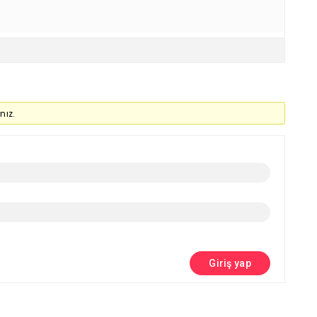
nız.
Giriş yap