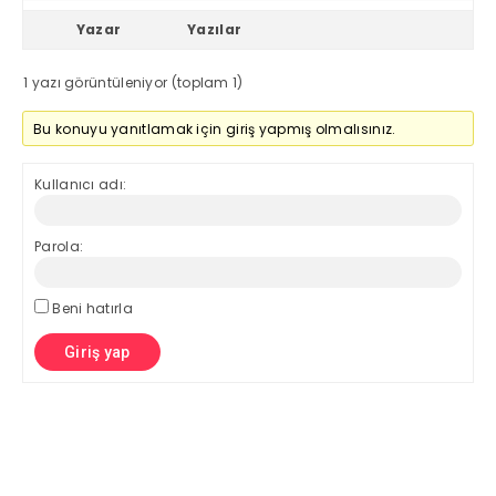
Yazar
Yazılar
1 yazı görüntüleniyor (toplam 1)
Bu konuyu yanıtlamak için giriş yapmış olmalısınız.
Kullanıcı adı:
Parola:
Beni hatırla
Giriş yap