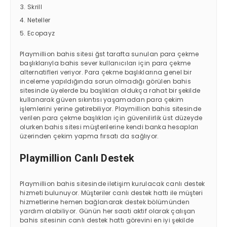
Skrill
Neteller
Ecopayz
Playmillion bahis sitesi ğst tarafta sunulan para çekme
başlıklarıyla bahis sever kullanıcıları için para çekme
alternatifleri veriyor. Para çekme başlıklarına genel bir
inceleme yapıldığında sorun olmadığı görülen bahis
sitesinde üyelerde bu başlıkları oldukça rahat bir şekilde
kullanarak güven sıkıntısı yaşamadan para çekim
işlemlerini yerine getirebiliyor. Playmillion bahis sitesinde
verilen para çekme başlıkları için güvenilirlik üst düzeyde
olurken bahis sitesi müşterilerine kendi banka hesapları
üzerinden çekim yapma fırsatı da sağlıyor.
Playmillion Canlı Destek
Playmillion bahis sitesinde iletişim kurulacak canlı destek
hizmeti bulunuyor. Müşteriler canlı destek hattı ile müşteri
hizmetlerine hemen bağlanarak destek bölümünden
yardım alabiliyor. Günün her saati aktif olarak çalışan
bahis sitesinin canlı destek hattı görevini en iyi şekilde