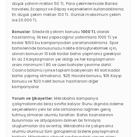
düşük yatırım miktarı 50 TL. Para çekimlerinizde Banka
havalesi, Ecopayz ve Gilpay seçeneklerini kullanabilirsiniz.
En düşük çekim miktarı 100 TL. Günlük maksimum çekim
ise 20.000 TL.
Bonuslar:
Sitede ilk yatırım bonusu
1000 TL
olarak
hazırlanmış. İlk kez yapacağınız yatırımlara 1000 TL’ye
kadar %100 bu kampanyadan yararlanabilirsiniz. Spor
bahislerinde bonusunuzu nakite dönüştürebilmek için,
alınan bonusun 10 katı kadar bahis yapmanız gerekiyor.
En az 2 karşılaşmanın yer aldığı ve her karşılaşmanın
oranı minimum 1.80 ve üzeri bahisler çevrime dahil.
Casino bölümü içinse toplam bakiyenizin 40 katı kadar
bahis yapmış olmalısınız. %25 Havale bonusu, %15 Kayıp
bonusu ve %20 nakit bonus hazırlanan diğer
kampanyalar.
Yorum ve Şikayetler:
Mikrobahis kampanya
çalışmalarında biraz sınıfta kalıyor. Bunu dışında ödeme
seçeneklerini yeni bir site olmalarına rağmen geniş
tutmuş olmaları olumlu tarafları. Bahis lisanslarının
bulunması ve altyapılarını bilinen bir firmayla
oluşturmaları da avantaj. Mikrobahis ile çalışırsanız
olumlu olumsuz tüm görüşlerinizi bizlerle paylaşmanızı
bekleriz. Mikrobahis şikayet sayfasındaki yorum alanı