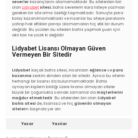
severler
kazançlarını alamamaktadır. Bu sitelerden biri
olan
Lidyabet
sitesi
, bahis severlerin kara listeye yazması
gereken bir site olma özelliği taşımaktadır. Sonuçta para
kolay kazanılmamaktadır ve insanlar bu siteye paralarını
yatırıp hak ettikleri parayı alamamaları hiç etik bir durum
değildir. Bu yüzden bu siteden bahis yapmak şuan için
akıl karı ne yazık ki değildir.
Lidyabet Lisansı Olmayan Güven
Vermeyen Bir Sitedir
Lidyabet
kaçak bahis sitesi, insanların
eğlence
ve
para
kazanma
zevkini elinden alan bir sitedir. Ayrıca bu sitenin
herhangi bir lisansı da bulunmamaktadır. Bahis
oynayan kişilerin bildiği üzere lisansı olmayan siteler
büyük bir çoğunlukla sonraki zamanlar da
müşterilerini
mağdur etmektedir
. Bu sitelerden biri olan
Lidyabet
bahis sitesi
de, lisanssız ve hiç
güvenilir olmayan
siteler
in başında yer alır.
Yazar
Yazılar