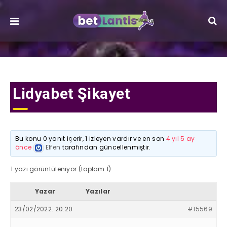
Lidyabet Şikayet
Bu konu 0 yanıt içerir, 1 izleyen vardır ve en son
4 yıl 5 ay
önce
Elfen
tarafından güncellenmiştir.
1 yazı görüntüleniyor (toplam 1)
Yazar
Yazılar
23/02/2022: 20:20
#15569