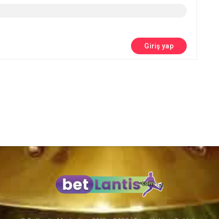
Giriş yap