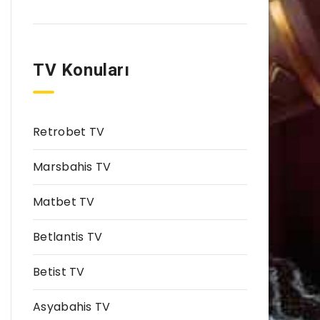
TV Konuları
Retrobet TV
Marsbahis TV
Matbet TV
Betlantis TV
Betist TV
Asyabahis TV