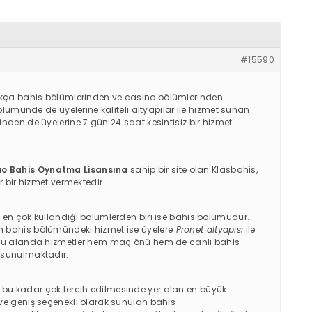
#15590
 sıkça bahis bölümlerinden ve casino bölümlerinden
 bölümünde de üyelerine kaliteli altyapılar ile hizmet sunan
inden de üyelerine 7 gün 24 saat kesintisiz bir hizmet
o Bahis Oynatma Lisansına
sahip bir site olan Klasbahis,
ir bir hizmet vermektedir.
n en çok kullandığı bölümlerden biri ise bahis bölümüdür.
n bahis bölümündeki hizmet ise üyelere
Pronet altyapısı
ile
e bu alanda hizmetler hem maç önü hem de canlı bahis
e sunulmaktadır.
bu kadar çok tercih edilmesinde yer alan en büyük
 ve geniş seçenekli olarak sunulan bahis