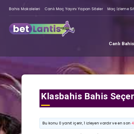
Bahis Makaleleri
Canlı Maç Yayını Yapan Siteler
Maç İzleme Sit
Canlı Bahis
Klasbahis Bahis Seçen
Bu konu 0 yanıt içerir, 1 izleyen vardır ve en son
4