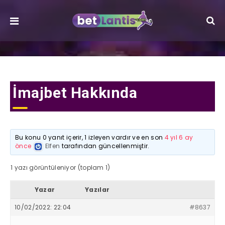
İmajbet Hakkında
Bu konu 0 yanıt içerir, 1 izleyen vardır ve en son
4 yıl 6 ay
önce
Elfen
tarafından güncellenmiştir.
1 yazı görüntüleniyor (toplam 1)
Yazar
Yazılar
10/02/2022: 22:04
#8637