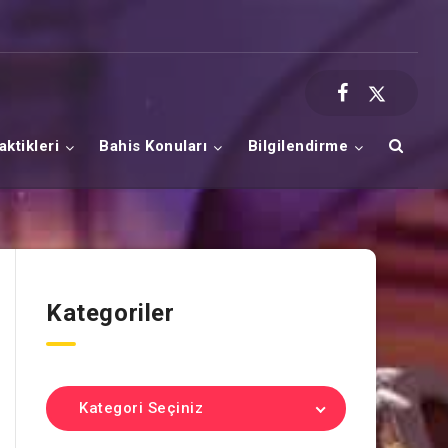
aktikleri
Bahis Konuları
Bilgilendirme
Kategoriler
Kategori Seçiniz