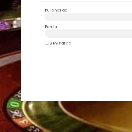
Kullanıcı adı:
Parola:
Beni hatırla