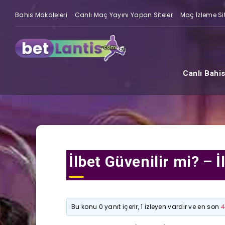
Bahis Makaleleri
Canlı Maç Yayını Yapan Siteler
Maç İzleme Sit
Canlı Bahis
İlbet Güvenilir mi? – 
Bu konu 0 yanıt içerir, 1 izleyen vardır ve en son
4