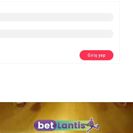
Giriş yap