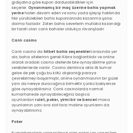
gidişatına göre kupon doldurabildikleri için
seçerler.
Oynanmamış bir maç üzerine bahis yapmak
yerine
halen devam eden ve sonu yada işleyişi hakkında
fikir yürütülebilen bahis kuponlarında kazanma şansı
daima fazladır. Zaten bahis severlerin mutlaka kazandığı
bir tarafı olan canlı bahisler oldukça rövanştadır.
Canlı casino
Canlı casino da
hilbet bahis seçenekleri
arasında yer
alır, bahis sitelerinin geneli Kıbrıs bağlantılıdır ve online
olarak oradaki casino otellerde bile oynayabilme şansı
verebilenlerde vardır. Casino denilince akla ilk kumar
gelse de pek çoğu bu kötü alışkanlığı paraya
çevirebilmeyi başarmıştır, online oynanmasının bir güzel
yanı da nereye duracağınızı bilmektir çünkü bakiyenize
göre oynayabilirsiniz. Canlı casinolarda normal
kumarhanede oynayabileceğiniz başlıca
oyunlardan
rulet, poker, yirmi bir ve benzeri
masa
oyunlarının yanı sıra slot tarzı makine oyunlarını da
oynayabilirsiniz.
Poker
Kumarhanelerin vazgeçilmezi olan poker Las vegas’tan