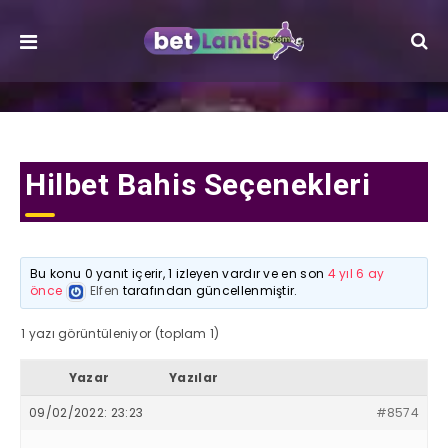
Hilbet Bahis Seçenekleri
Bu konu 0 yanıt içerir, 1 izleyen vardır ve en son
4 yıl 6 ay
önce
Elfen
tarafından güncellenmiştir.
1 yazı görüntüleniyor (toplam 1)
Yazar
Yazılar
09/02/2022: 23:23
#8574