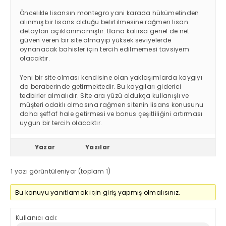
Öncelikle lisansın montegro yani karada hükümetinden
alınmış bir lisans olduğu belirtilmesine rağmen lisan
detayları açıklanmamıştır. Bana kalırsa genel de net
güven veren bir site olmayıp yüksek seviyelerde
oynanacak bahisler için tercih edilmemesi tavsiyem
olacaktır.
Yeni bir site olması kendisine olan yaklaşımlarda kaygıyı
da beraberinde getirmektedir. Bu kaygıları giderici
tedbirler almalıdır. Site ara yüzü oldukça kullanışlı ve
müşteri odaklı olmasına rağmen sitenin lisans konusunu
daha şeffaf hale getirmesi ve bonus çeşitliliğini artırması
uygun bir tercih olacaktır.
Yazar
Yazılar
1 yazı görüntüleniyor (toplam 1)
Bu konuyu yanıtlamak için giriş yapmış olmalısınız.
Kullanıcı adı: