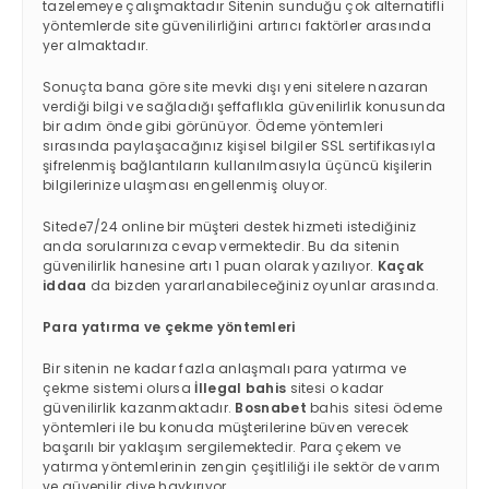
tazelemeye çalışmaktadır Sitenin sunduğu çok alternatifli
yöntemlerde site güvenilirliğini artırıcı faktörler arasında
yer almaktadır.
Sonuçta bana göre site mevki dışı yeni sitelere nazaran
verdiği bilgi ve sağladığı şeffaflıkla güvenilirlik konusunda
bir adım önde gibi görünüyor. Ödeme yöntemleri
sırasında paylaşacağınız kişisel bilgiler SSL sertifikasıyla
şifrelenmiş bağlantıların kullanılmasıyla üçüncü kişilerin
bilgilerinize ulaşması engellenmiş oluyor.
Sitede7/24 online bir müşteri destek hizmeti istediğiniz
anda sorularınıza cevap vermektedir. Bu da sitenin
güvenilirlik hanesine artı 1 puan olarak yazılıyor.
Kaçak
iddaa
da bizden yararlanabileceğiniz oyunlar arasında.
Para yatırma ve çekme yöntemleri
Bir sitenin ne kadar fazla anlaşmalı para yatırma ve
çekme sistemi olursa
İllegal bahis
sitesi o kadar
güvenilirlik kazanmaktadır.
Bosnabet
bahis sitesi ödeme
yöntemleri ile bu konuda müşterilerine büven verecek
başarılı bir yaklaşım sergilemektedir. Para çekem ve
yatırma yöntemlerinin zengin çeşitliliği ile sektör de varım
ve güvenilir diye haykırıyor.