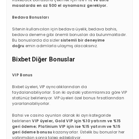
masalarda en az 500 el oynamanız gerekiyor.
Bedava Bonusları
Sitenin kullanıcıları için bedava üyelik, bedava bahis,
bedava deneme gibi önemli bonusları da bulunmaktadır.
Bu bonuslarda da sizler
sistemli bir deneyime
doğru
emin adımlarla ulaşmış olacaksınız.
Bixbet Diğer Bonuslar
VIP Bonus
Bixbet üyeleri, VIP ayrıcalıklarından da
faydalanabiliyorlar. Son iki aydaki yatırımlarınıza göre VIP
statünüz belirleniyor. VIP üyeleri özel bonus fırsatlarından
yararlanabiliyorlar.
Bahsi ve casino oyunları olarak iki ayrı kategoride
belirlenen
VIP üyeler, Gold VIP için %10 yatırım ve %15
geri ödeme; Platinium VIP için ise %15 yatırım ve %15
geri ödeme bonusu
kazanıyorlar. Üstelik bu bonuslar her
yatırımdan sonra talep edilebiliyor.