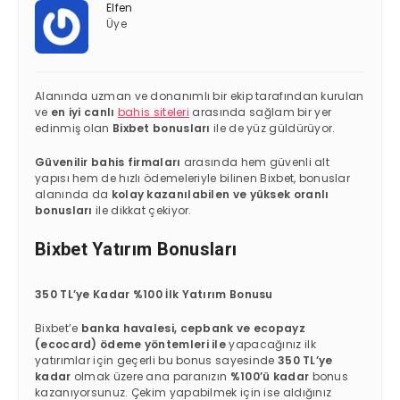
Elfen
Üye
Alanında uzman ve donanımlı bir ekip tarafından kurulan
ve
en iyi canlı
bahis siteleri
arasında sağlam bir yer
edinmiş olan
Bixbet bonusları
ile de yüz güldürüyor.
Güvenilir bahis firmaları
arasında hem güvenli alt
yapısı hem de hızlı ödemeleriyle bilinen Bixbet, bonuslar
alanında da
kolay kazanılabilen ve yüksek oranlı
bonusları
ile dikkat çekiyor.
Bixbet Yatırım Bonusları
350 TL’ye Kadar %100 İlk Yatırım Bonusu
Bixbet’e
banka havalesi, cepbank ve ecopayz
(ecocard) ödeme yöntemleri ile
yapacağınız ilk
yatırımlar için geçerli bu bonus sayesinde
350 TL’ye
kadar
olmak üzere ana paranızın
%100’ü kadar
bonus
kazanıyorsunuz. Çekim yapabilmek için ise aldığınız