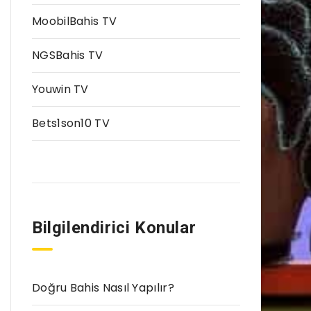
MoobilBahis TV
NGSBahis TV
Youwin TV
Bets1son10 TV
Bilgilendirici Konular
Doğru Bahis Nasıl Yapılır?