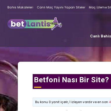
Bahis Makaleleri
Canlı Maç Yayını Yapan Siteler
Maç İzleme Sit
Canlı Bahis
Betfoni Nası Bir Site?
Bu konu 0 yanıt içerir, 1 izleyen vardır ve en son
4