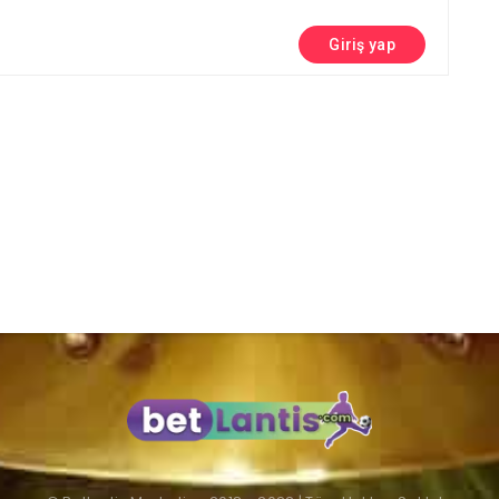
Giriş yap