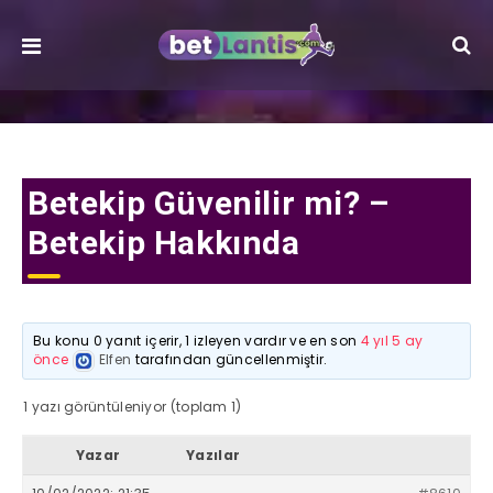
Betekip Güvenilir mi? –
Betekip Hakkında
Bu konu 0 yanıt içerir, 1 izleyen vardır ve en son
4 yıl 5 ay
önce
Elfen
tarafından güncellenmiştir.
1 yazı görüntüleniyor (toplam 1)
Yazar
Yazılar