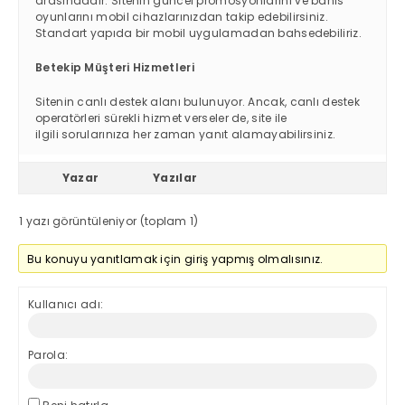
arasındadır. Sitenin güncel promosyonlarını ve bahis
oyunlarını mobil cihazlarınızdan takip edebilirsiniz.
Standart yapıda bir mobil uygulamadan bahsedebiliriz.
Betekip Müşteri Hizmetleri
Sitenin canlı destek alanı bulunuyor. Ancak, canlı destek
operatörleri sürekli hizmet verseler de, site ile
ilgili sorularınıza her zaman yanıt alamayabilirsiniz.
Yazar
Yazılar
1 yazı görüntüleniyor (toplam 1)
Bu konuyu yanıtlamak için giriş yapmış olmalısınız.
Kullanıcı adı:
Parola: