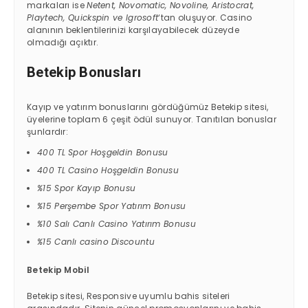
markaları ise
Netent, Novomatic, Novoline, Aristocrat,
Playtech, Quickspin ve Igrosoft
‘tan oluşuyor. Casino
alanının beklentilerinizi karşılayabilecek düzeyde
olmadığı açıktır.
Betekip Bonusları
Kayıp ve yatırım bonuslarını gördüğümüz Betekip sitesi,
üyelerine toplam 6 çeşit ödül sunuyor. Tanıtılan bonuslar
şunlardır:
400 TL Spor Hoşgeldin Bonusu
400 TL Casino Hoşgeldin Bonusu
%15 Spor Kayıp Bonusu
%15 Perşembe Spor Yatırım Bonusu
%10 Salı Canlı Casino Yatırım Bonusu
%15 Canlı casino Discountu
Betekip Mobil
Betekip sitesi, Responsive uyumlu bahis siteleri