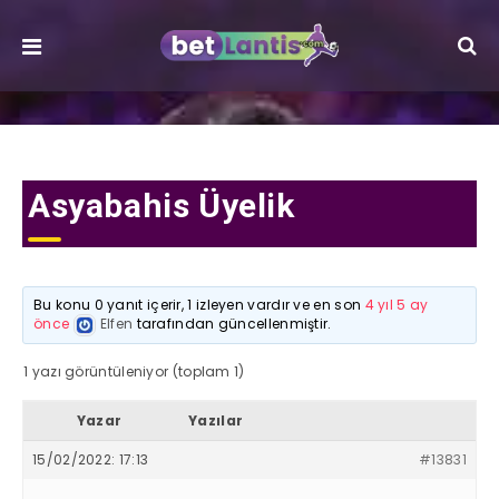
Asyabahis Üyelik
Bu konu 0 yanıt içerir, 1 izleyen vardır ve en son
4 yıl 5 ay
önce
Elfen
tarafından güncellenmiştir.
1 yazı görüntüleniyor (toplam 1)
Yazar
Yazılar
15/02/2022: 17:13
#13831