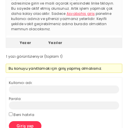
adresinize girin ve maili açarak içerisindeki linke tıklayın.
Bu sayede aktif etmiş olursunuz. Artık işlem yapmak çok
daha kolay olacaktır. Sadece
Asyabahis giriş
paneline
kullanıcı adınızı ve şifrenizi yazmanız yeterlidir. Keyifli
şekilde vakit geçirebilmeniz adına burada olmaktan
memnun olacaksınız.
Yazar
Yazılar
1 yazı görüntüleniyor (toplam 1)
Bu konuyu yanıtlamak için giriş yapmış olmalısınız.
Kullanıcı adı:
Parola:
Beni hatırla
Giriş yap