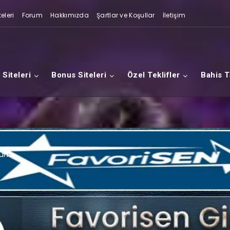
eleri
Forum
Hakkımızda
Şartlar ve Koşullar
İletişim
 Siteleri
Bonus Siteleri
Özel Teklifler
Bahis T
rum