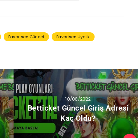
Favorisen Güncel
Favorisen Üyelik
10/06/2022
Betticket Güncel Giriş Adresi
Kaç Oldu?