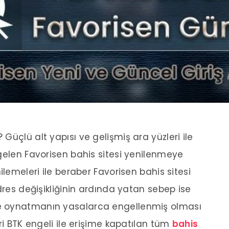
u?
Güçlü alt yapısı ve gelişmiş ara yüzleri ile
gelen Favorisen bahis sitesi yenilenmeye
ilemeleri ile beraber Favorisen bahis sitesi
dres değişikliğinin ardında yatan sebep ise
e oynatmanın yasalarca engellenmiş olması
ri BTK engeli ile erişime kapatılan tüm
bahis