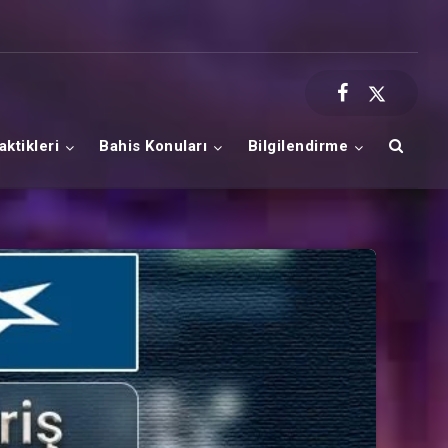
aktikleri
Bahis Konuları
Bilgilendirme