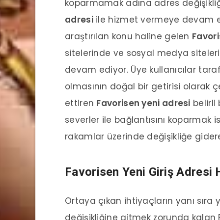
koparmamak adına adres değişikli
adresi
ile hizmet vermeye devam edi
araştırılan konu haline gelen
Favori
sitelerinde ve sosyal medya siteler
devam ediyor. Üye kullanıcılar tara
olmasının doğal bir getirisi olarak ç
ettiren
Favorisen yeni adresi
belirl
severler ile bağlantısını koparmak i
rakamlar üzerinde değişikliğe giderek
Favorisen
Yeni Giriş Adresi
Ortaya çıkan ihtiyaçların yanı sıra 
değişikliğine gitmek zorunda kalan F