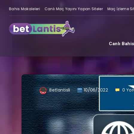
Bahis Makaleleri
Canlı Maç Yayını Yapan Siteler
Maç İzleme Sit
Canlı Bahis
Betlantisli
10/06/2022
0
Yo