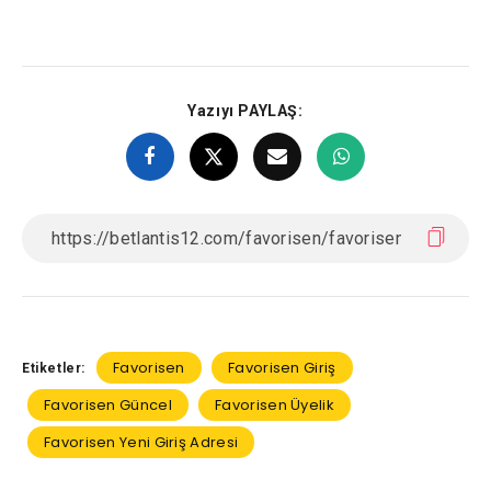
Yazıyı PAYLAŞ:
Favorisen
Favorisen Giriş
Etiketler:
Favorisen Güncel
Favorisen Üyelik
Favorisen Yeni Giriş Adresi