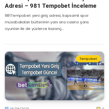
Adresi – 981 Tempobet İnceleme
981Tempobet yeni giriş adresi, kapsamlı spor
müsabakaları bülteninin yanı sıra casino şans
oyunları ile de yüzlerce kazanç…
Tempobet
06/08/2025
0