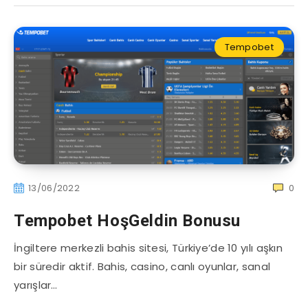
Tempobet
13/06/2022
0
Tempobet HoşGeldin Bonusu
İngiltere merkezli bahis sitesi, Türkiye’de 10 yılı aşkın
bir süredir aktif. Bahis, casino, canlı oyunlar, sanal
yarışlar…