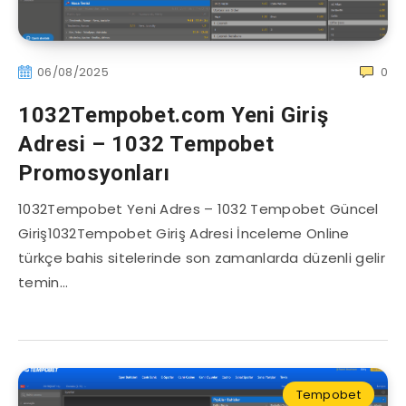
06/08/2025
0
1032Tempobet.com Yeni Giriş
Adresi – 1032 Tempobet
Promosyonları
1032Tempobet Yeni Adres – 1032 Tempobet Güncel
Giriş1032Tempobet Giriş Adresi İnceleme Online
türkçe bahis sitelerinde son zamanlarda düzenli gelir
temin…
Tempobet