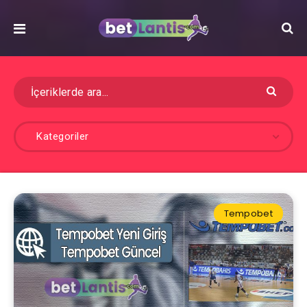
Kategoriler
Tempobet