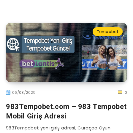
Tempobet
06/08/2025
0
983Tempobet.com – 983 Tempobet
Mobil Giriş Adresi
983Tempobet yeni giriş adresi, Curaçao Oyun