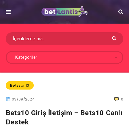
Kategoriler
Betsson10
03/09/2024
0
Bets10 Giriş İletişim – Bets10 Canlı
Destek