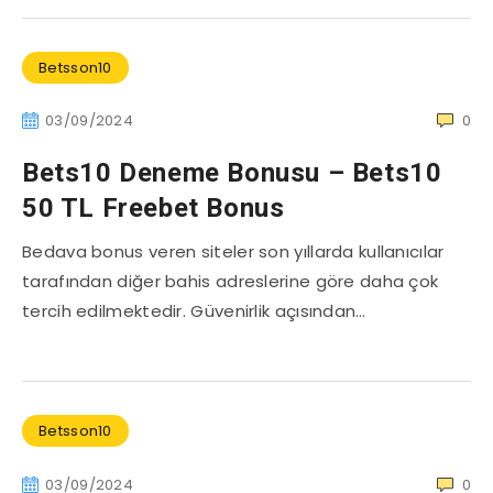
Betsson10
03/09/2024
0
Bets10 Deneme Bonusu – Bets10
50 TL Freebet Bonus
Bedava bonus veren siteler son yıllarda kullanıcılar
tarafından diğer bahis adreslerine göre daha çok
tercih edilmektedir. Güvenirlik açısından…
Betsson10
03/09/2024
0