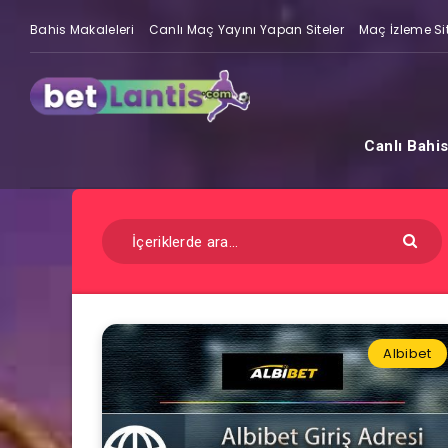
Bahis Makaleleri
Canlı Maç Yayını Yapan Siteler
Maç İzleme Sit
Canlı Bahis
Albibet