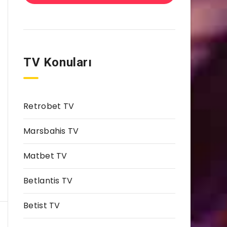
TV Konuları
Retrobet TV
Marsbahis TV
Matbet TV
Betlantis TV
Betist TV