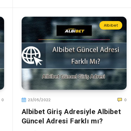
Albibet
0
23/05/2022
0
Albibet Giriş Adresiyle Albibet
Güncel Adresi Farklı mı?