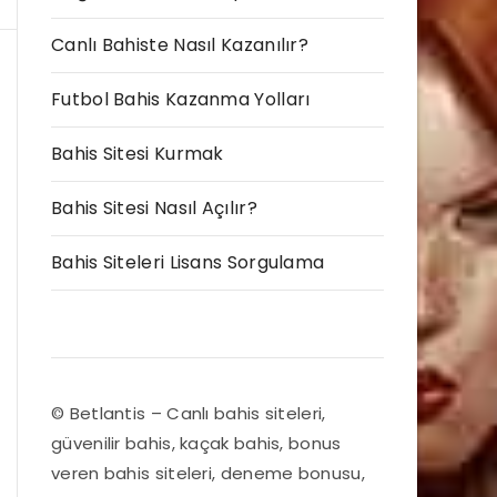
Canlı Bahiste Nasıl Kazanılır?
Futbol Bahis Kazanma Yolları
Bahis Sitesi Kurmak
Bahis Sitesi Nasıl Açılır?
Bahis Siteleri Lisans Sorgulama
© Betlantis – Canlı bahis siteleri,
güvenilir bahis, kaçak bahis, bonus
veren bahis siteleri, deneme bonusu,