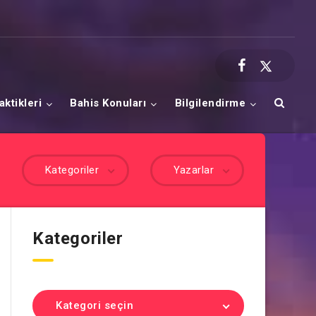
aktikleri
Bahis Konuları
Bilgilendirme
Kategoriler
Yazarlar
Kategoriler
Kategori seçin