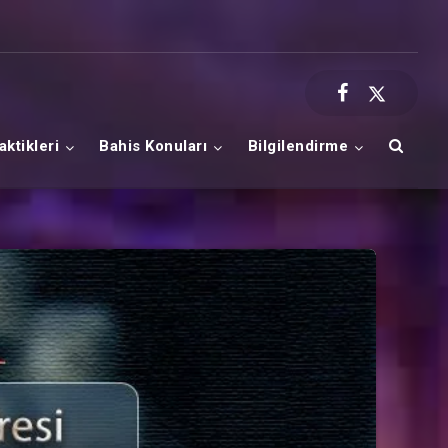
aktikleri
Bahis Konuları
Bilgilendirme