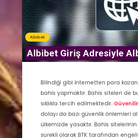
Albibet
Albibet Giriş Adresiyle A
Bilindiği gibi internetten para kaza
bahis yapmaktır. Bahis siteleri de b
sıklıkla tercih edilmektedir.
Güvenili
dolayı da bazı güvenlik önlemleri alı
ülkemizde yasaktır. Bahis sitelerini
sürekli olarak BTK tarafından engel