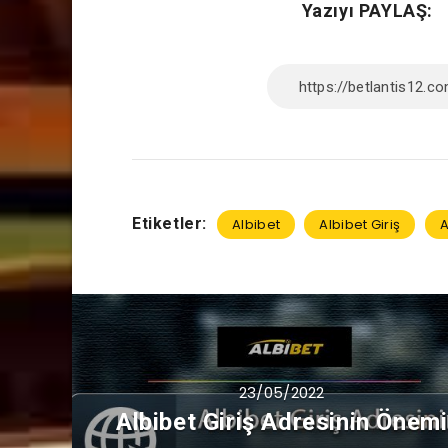
Yazıyı PAYLAŞ:
Etiketler:
Albibet
Albibet Giriş
A
23/05/2022
Albibet Giriş Adresinin Önemi