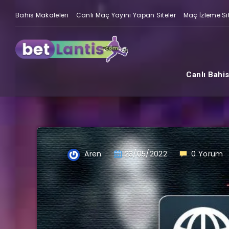
Bahis Makaleleri
Canlı Maç Yayını Yapan Siteler
Maç İzleme Sit
Canlı Bahis
Aren
23/05/2022
0
Yorum