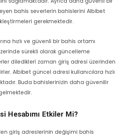
ni sağlamaktadır. Ayrıca daha güvenli bir
en bahis severlerin bahislerini Albibet
kleştirmeleri gerekmektedir.
arına hızlı ve güvenli bir bahis ortamı
zerinde sürekli olarak güncelleme
er diledikleri zaman giriş adresi üzerinden
ler. Albibet güncel adresi kullanıcılara hızlı
ktadır. Buda bahislerinizin daha güvenilir
gelmektedir.
si Hesabımı Etkiler Mi?
len giriş adreslerinin değişimi bahis