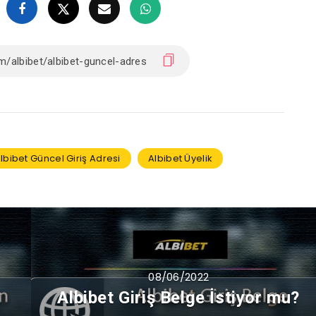
lbibet Güncel Giriş Adresi
Albibet Üyelik
08/06/2022
Albibet Giriş Belge İstiyor mu?