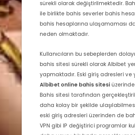
sürekli olarak değiştirilmektedir. Ba
ile birlikte bahis severler bahis he
bahis hesaplarına ulaşamaması da 
neden olmaktadır.
Kullanıcıların bu sebeplerden dola
bahis sitesi sürekli olarak Albibet 
yapmaktadır. Eski giriş adresleri ve 
Albibet online bahis sitesi
üzerinde 
Bahis sitesi tarafından gerçekleştiril
daha kolay bir şekilde ulaşılabilmes
eski giriş adresleri üzerinden de bah
VPN gibi IP değiştirici programlar k