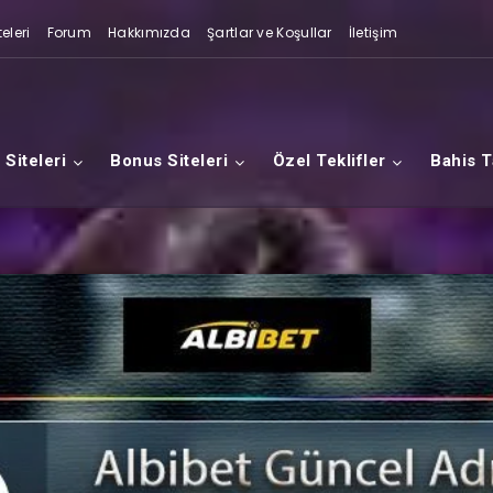
eleri
Forum
Hakkımızda
Şartlar ve Koşullar
İletişim
 Siteleri
Bonus Siteleri
Özel Teklifler
Bahis T