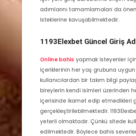
adımlarını tamamlamaları da önemli
isteklerine kavuşabilmektedir.
1193Elexbet Güncel Giriş Ad
Online bahis
yapmak isteyenler için 
içeriklerinin her yaş grubuna uygun 
kullanıcılardan bir takım bilgi payl
bireylerin kendi isimleri üzerinden 
içerisinde ikamet edip etmedikleri 
gerçekleştirilebilmektedir. 1193Elex
yeterli olmaktadır. Çünkü sitede kul
edilmektedir. Böylece bahis severl