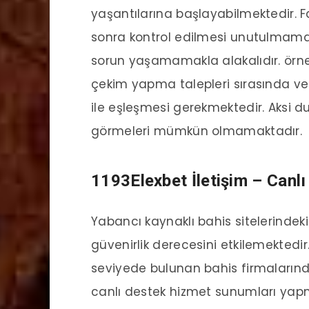
yaşantılarına başlayabilmektedir. 
sonra kontrol edilmesi unutulmamal
sorun yaşamamakla alakalıdır. örne
çekim yapma talepleri sırasında verdik
ile eşleşmesi gerekmektedir. Aksi du
görmeleri mümkün olmamaktadır.
1193Elexbet İletişim – Canl
Yabancı kaynaklı bahis sitelerindeki
güvenirlik derecesini etkilemektedir.
seviyede bulunan bahis firmalarından 
canlı destek hizmet sunumları yapm