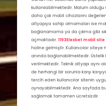
kullanılabilmektedir. Malum olduğu ü
daha çok mobil cihazlarını değerlend
altyapıya sahip olmamaları ise mo
bağlanamama ya da çıkma gibi sıkın
açmaktadır.
1193Elexbet mobil site
haline gelmiştir. Kullanıcılar siteye
anında bağlanabilmektedir. Üstelik 
verilmektedir. Teknik altyapı aynı o
de herhangi bir sorunla karşı karşı
tercih eden kullanıcılar sitenin uy
oynayabilmektedir. Ana sayfada bu
sağlamak tamamen ücretsizdir.