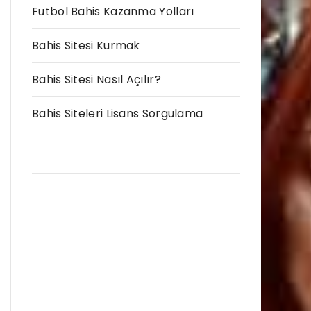
Futbol Bahis Kazanma Yolları
Bahis Sitesi Kurmak
Bahis Sitesi Nasıl Açılır?
Bahis Siteleri Lisans Sorgulama