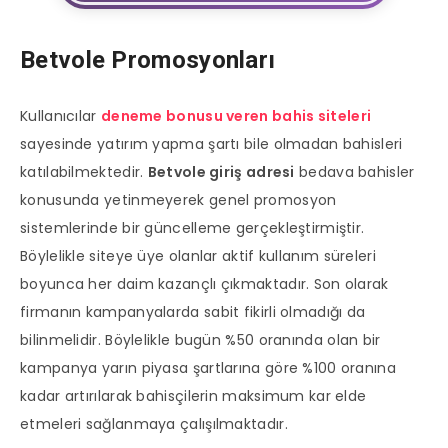
Betvole Promosyonları
Kullanıcılar
deneme bonusu veren bahis siteleri
sayesinde yatırım yapma şartı bile olmadan bahisleri
katılabilmektedir.
Betvole giriş adresi
bedava bahisler
konusunda yetinmeyerek genel promosyon
sistemlerinde bir güncelleme gerçekleştirmiştir.
Böylelikle siteye üye olanlar aktif kullanım süreleri
boyunca her daim kazançlı çıkmaktadır. Son olarak
firmanın kampanyalarda sabit fikirli olmadığı da
bilinmelidir. Böylelikle bugün %50 oranında olan bir
kampanya yarın piyasa şartlarına göre %100 oranına
kadar artırılarak bahisçilerin maksimum kar elde
etmeleri sağlanmaya çalışılmaktadır.