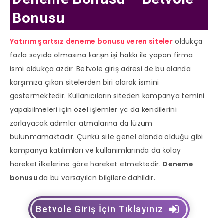
Bonusu
Yatırım şartsız deneme bonusu veren siteler
oldukça
fazla sayıda olmasına karşın işi hakkı ile yapan firma
ismi oldukça azdır. Betvole giriş adresi de bu alanda
karşımıza çıkan sitelerden biri olarak ismini
göstermektedir. Kullanıcıların siteden kampanya temini
yapabilmeleri için özel işlemler ya da kendilerini
zorlayacak adımlar atmalarına da lüzum
bulunmamaktadır. Çünkü site genel alanda olduğu gibi
kampanya katılımları ve kullanımlarında da kolay
hareket ilkelerine göre hareket etmektedir.
Deneme
bonusu
da bu varsayılan bilgilere dahildir.
Betvole Giriş İçin Tıklayınız