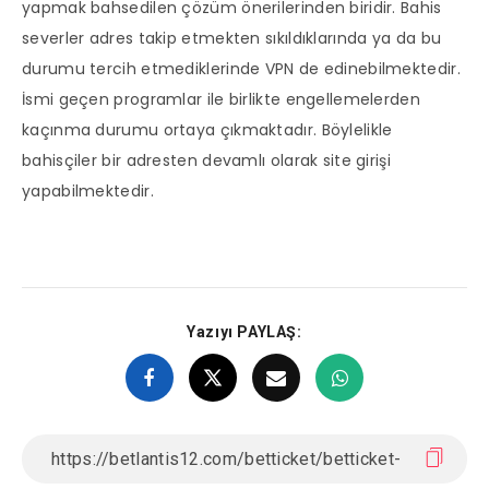
yapmak bahsedilen çözüm önerilerinden biridir. Bahis
severler adres takip etmekten sıkıldıklarında ya da bu
durumu tercih etmediklerinde VPN de edinebilmektedir.
İsmi geçen programlar ile birlikte engellemelerden
kaçınma durumu ortaya çıkmaktadır. Böylelikle
bahisçiler bir adresten devamlı olarak site girişi
yapabilmektedir.
Yazıyı PAYLAŞ: