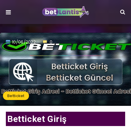
10/06/2022
0
Betticket
Betticket Giriş