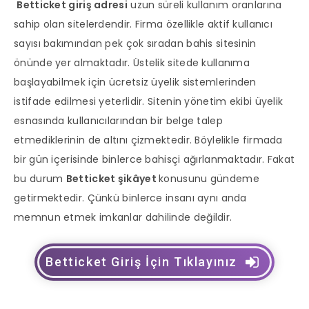
Betticket giriş adresi
uzun süreli kullanım oranlarına
sahip olan sitelerdendir. Firma özellikle aktif kullanıcı
sayısı bakımından pek çok sıradan bahis sitesinin
önünde yer almaktadır. Üstelik sitede kullanıma
başlayabilmek için ücretsiz üyelik sistemlerinden
istifade edilmesi yeterlidir. Sitenin yönetim ekibi üyelik
esnasında kullanıcılarından bir belge talep
etmediklerinin de altını çizmektedir. Böylelikle firmada
bir gün içerisinde binlerce bahisçi ağırlanmaktadır. Fakat
bu durum
Betticket şikâyet
konusunu gündeme
getirmektedir. Çünkü binlerce insanı aynı anda
memnun etmek imkanlar dahilinde değildir.
Betticket Giriş İçin Tıklayınız