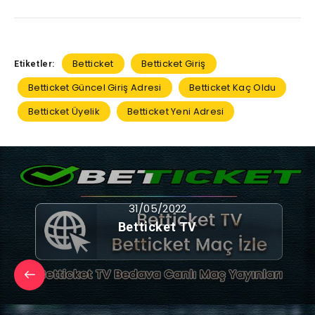
Betticket
Betticket Giriş
Etiketler:
Betticket Güncel Giriş Adresi
Betticket Kaç Oldu
Betticket Üyelik
Betticket Yeni Adresi
31/05/2022
Betticket TV