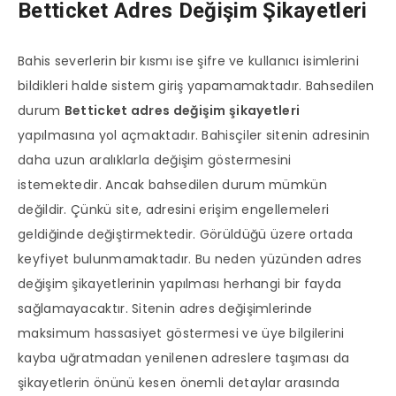
Betticket Adres Değişim Şikayetleri
Bahis severlerin bir kısmı ise şifre ve kullanıcı isimlerini
bildikleri halde sistem giriş yapamamaktadır. Bahsedilen
durum
Betticket adres değişim şikayetleri
yapılmasına yol açmaktadır. Bahisçiler sitenin adresinin
daha uzun aralıklarla değişim göstermesini
istemektedir. Ancak bahsedilen durum mümkün
değildir. Çünkü site, adresini erişim engellemeleri
geldiğinde değiştirmektedir. Görüldüğü üzere ortada
keyfiyet bulunmamaktadır. Bu neden yüzünden adres
değişim şikayetlerinin yapılması herhangi bir fayda
sağlamayacaktır. Sitenin adres değişimlerinde
maksimum hassasiyet göstermesi ve üye bilgilerini
kayba uğratmadan yenilenen adreslere taşıması da
şikayetlerin önünü kesen önemli detaylar arasında