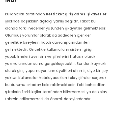
Kullanıcılar tarafından
Betticket giriş adresi şikayetleri
şeklinde başlıkların açıldığı yanlış değildir. Fakat bu
alanda farklı nedenler yüzünden şikayetler gelmektedir.
Olumsuz yorumlar olarak da addedilen içerikler
genellikle bireylerin hatalı davranışlarından ileri
gelmektedir. Öncelikle kullanıcıların sistem girişi
yapabilmeleri üye isim ve şifrelerini hatasız olarak
yazmalarından sonra gerçekleşecektir. Bundan kaynaklı
olarak giriş yapamayanların üyelikleri silinmiş diye bir şey
yoktur. Kullanıcılar hatırlayacakları kolay şifreler seçerek
bu durumu ortadan kaldırabilmektedir. Tabi bahsedilen
şifrelerin farklı kişiler tarafından bilinmemesi ya da kolay
tahmin edilememesi de önemli detaylardandır.