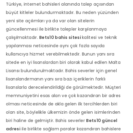
Türkiye, internet bahisleri alanında talep açısından
büyüt kitleler bulundurmaktadır. Bu neden yüzünden
yeni site açılımları ya da var olan sitelerin
güncellenmesi ile birlikte talepler karşılanmaya
çalışılmaktadır.
Bets10 bahis sitesi
kalitesi ve teknik
yapılanması neticesinde aynı çok fazla sayıda
kullanıcıya hizmet verebilmektedir. Bunun yanı sıra
sitede en iyi lisanslardan biri olarak kabul edilen Malta
Lisansı bulundurulmaktadır. Bahis severler için genel
lisanslandırmanın yanı sıra bazı içeriklerin farklı
lisanslarla derecelendirildiği de görülmektedir. Müşteri
memnuniyetini esas alan ve çok kazandıran bir adres
olması neticesinde de akla gelen ilk tercihlerden biri
olan site, böylelikle ülkemizin önde gelen isimlerinden
biri haline de gelmiştir. Bahis severler
Bets10 güncel
adresi
ile birlikte sağlam paralar kazandıran bahislere