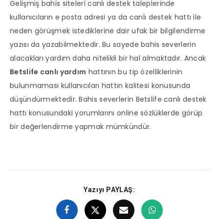
Gelişmiş bahis siteleri canlı destek taleplerinde
kullanıcıların e posta adresi ya da canlı destek hattı ile
neden görüşmek istediklerine dair ufak bir bilgilendirme
yazısı da yazabilmektedir. Bu sayede bahis severlerin
alacakları yardım daha nitelikli bir hal almaktadır. Ancak
Betslife canlı yardım
hattının bu tip özelliklerinin
bulunmaması kullanıcıları hattın kalitesi konusunda
düşündürmektedir. Bahis severlerin Betslife canlı destek
hattı konusundaki yorumlarını online sözlüklerde görüp
bir değerlendirme yapmak mümkündür.
Yazıyı PAYLAŞ: