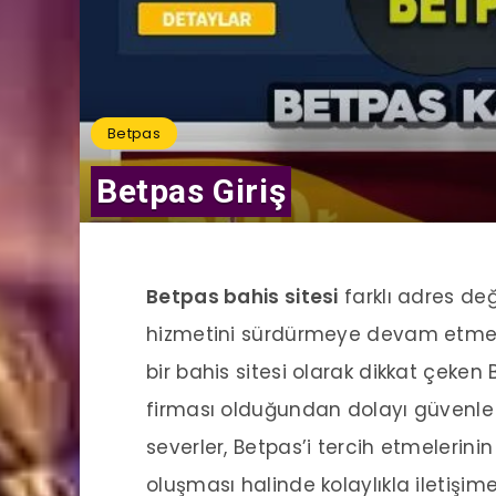
Betpas
Betpas Giriş
Betpas bahis sitesi
farklı adres değ
hizmetini sürdürmeye devam etmekte
bir bahis sitesi olarak dikkat çeke
firması olduğundan dolayı güvenle 
severler, Betpas’i tercih etmeleri
oluşması halinde kolaylıkla iletişim