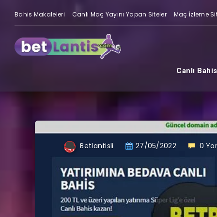
Bahis Makaleleri
Canlı Maç Yayını Yapan Siteler
Maç İzleme Sit
Canlı Bahis
Betlantisli
27/05/2022
0
Yo