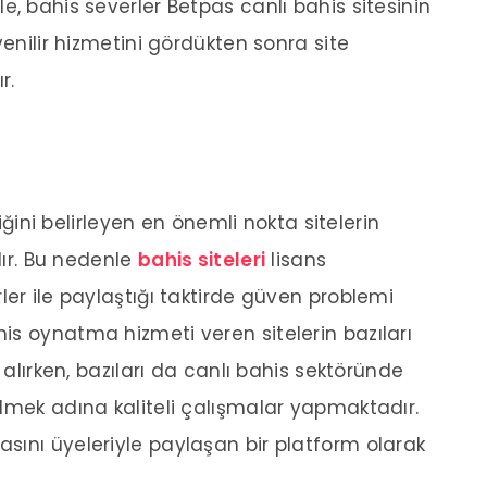
e, bahis severler Betpas canlı bahis sitesinin
venilir hizmetini gördükten sonra site
r.
şiğini belirleyen en önemli nokta sitelerin
dır. Bu nedenle
bahis siteleri
lisans
ler ile paylaştığı taktirde güven problemi
s oynatma hizmeti veren sitelerin bazıları
 alırken, bazıları da canlı bahis sektöründe
lmek adına kaliteli çalışmalar yapmaktadır.
asını üyeleriyle paylaşan bir platform olarak