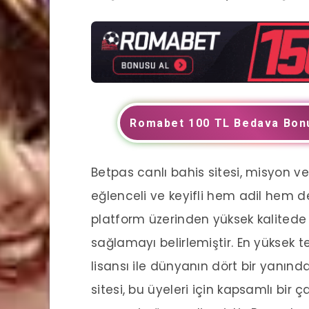
Romabet 100 TL Bedava Bon
Betpas canlı bahis sitesi, misyon ve 
eğlenceli ve keyifli hem adil hem d
platform üzerinden yüksek kalited
sağlamayı belirlemiştir. En yüksek t
lisansı ile dünyanın dört bir yanınd
sitesi, bu üyeleri için kapsamlı bir 