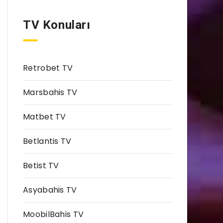
TV Konuları
Retrobet TV
Marsbahis TV
Matbet TV
Betlantis TV
Betist TV
Asyabahis TV
MoobilBahis TV