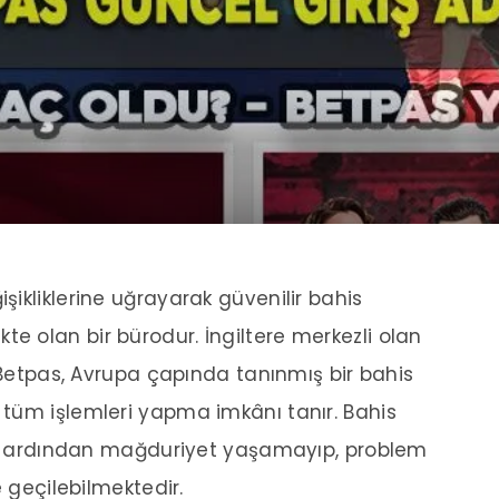
işikliklerine uğrayarak güvenilir bahis
 olan bir bürodur. İngiltere merkezli olan
n Betpas, Avrupa çapında tanınmış bir bahis
tüm işlemleri yapma imkânı tanır. Bahis
nin ardından mağduriyet yaşamayıp, problem
e geçilebilmektedir.