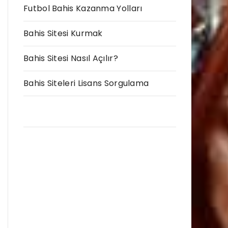
Futbol Bahis Kazanma Yolları
Bahis Sitesi Kurmak
Bahis Sitesi Nasıl Açılır?
Bahis Siteleri Lisans Sorgulama