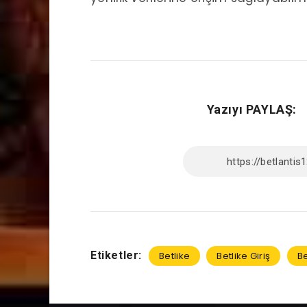
Yazıyı PAYLAŞ:
Etiketler:
Betlike
Betlike Giriş
Be