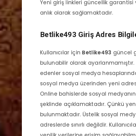
Yeni giriş linkleri güncellik garantisi
anlık olarak sağlamaktadır.
Betlike493 Giriş Adres Bilgil
Kullanıcılar için
Betlike493
güncel gi
bulunabilir olarak ayarlanmamıştır. 
edenler sosyal medya hesaplarında
sosyal medya üzerinden yeni adres bi
Online bahislerde sosyal medyanın b
şeklinde açıklamaktadır. Çünkü yen
bulunmaktadır. Üstelik sosyal medy
adreslerde sınırlı değildir. Kullanıcı
yenilik verilerine erişim sağlayabil