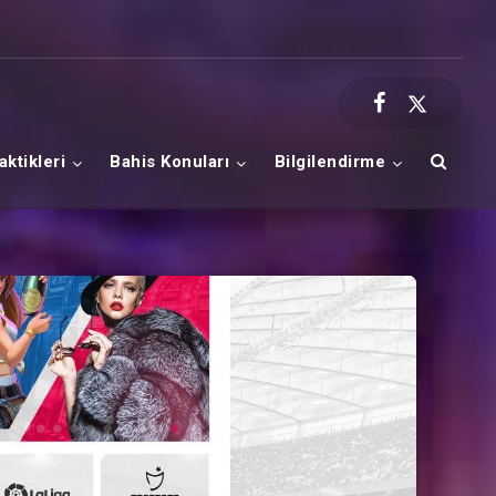
aktikleri
Bahis Konuları
Bilgilendirme