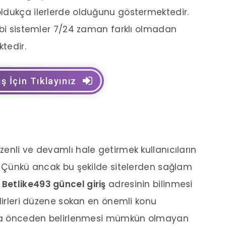
ldukça ilerlerde olduğunu göstermektedir.
ibi sistemler 7/24 zaman farklı olmadan
tedir.
iş İçin Tıklayınız
üzenli ve devamlı hale getirmek kullanıcıların
r. Çünkü ancak bu şekilde sitelerden sağlam
.
Betlike493 güncel giriş
adresinin bilinmesi
elirleri düzene sokan en önemli konu
mada önceden belirlenmesi mümkün olmayan