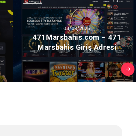
04/08/2025
471Marsbahis.com – 471
Marsbahis Giriş Adresi