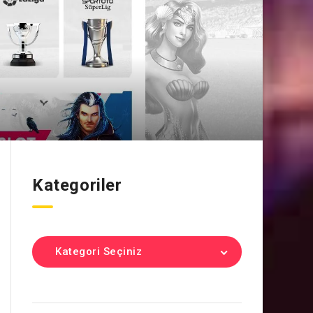
Kategoriler
Kategori Seçiniz