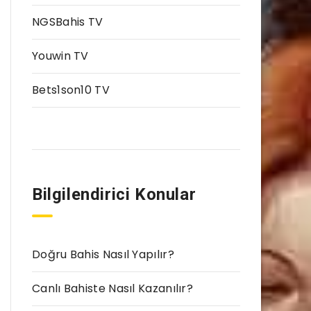
NGSBahis TV
Youwin TV
Bets1son10 TV
Bilgilendirici Konular
Doğru Bahis Nasıl Yapılır?
Canlı Bahiste Nasıl Kazanılır?