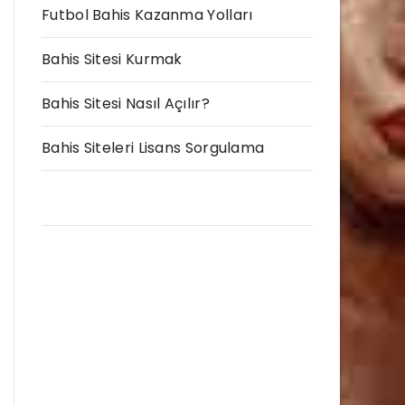
Futbol Bahis Kazanma Yolları
Bahis Sitesi Kurmak
Bahis Sitesi Nasıl Açılır?
Bahis Siteleri Lisans Sorgulama