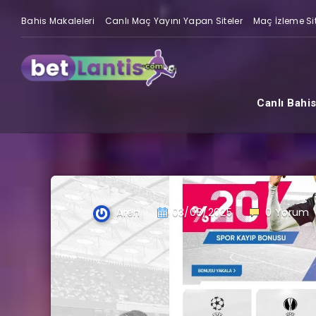
Bahis Makaleleri
Canlı Maç Yayını Yapan Siteler
Maç İzleme Sit
Canlı Bahis
Aren
03/08/2025
0
Yorum