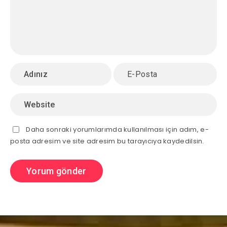
Daha sonraki yorumlarımda kullanılması için adım, e-
posta adresim ve site adresim bu tarayıcıya kaydedilsin.