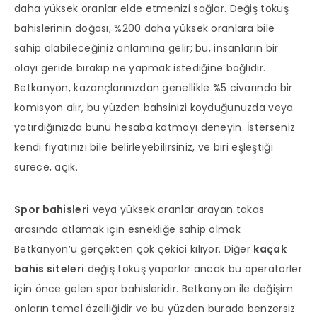
daha yüksek oranlar elde etmenizi sağlar. Değiş tokuş
bahislerinin doğası, %200 daha yüksek oranlara bile
sahip olabileceğiniz anlamına gelir; bu, insanların bir
olayı geride bırakıp ne yapmak istediğine bağlıdır.
Betkanyon, kazançlarınızdan genellikle %5 civarında bir
komisyon alır, bu yüzden bahsinizi koyduğunuzda veya
yatırdığınızda bunu hesaba katmayı deneyin. İsterseniz
kendi fiyatınızı bile belirleyebilirsiniz, ve biri eşleştiği
sürece, açık.
Spor bahisleri
veya yüksek oranlar arayan takas
arasında atlamak için esnekliğe sahip olmak
Betkanyon’u gerçekten çok çekici kılıyor. Diğer
kaçak
bahis siteleri
değiş tokuş yaparlar ancak bu operatörler
için önce gelen spor bahisleridir. Betkanyon ile değişim
onların temel özelliğidir ve bu yüzden burada benzersiz