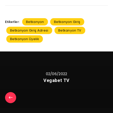
Betkanyon
Betkanyon Giriş
Etiketler:
Betkanyon Giriş Adresi
Betkanyon TV
Betkanyon Üyelik
02/06/2022
Vegabet TV