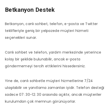
Betkanyon Destek
Betkanyon, canlı sohbet, telefon, e-posta ve Twitter
teklifleriyle geniş bir yelpazede müşteri hizmeti
seçenekleri sunar.
Canlı sohbet ve telefon, yardım merkezinde yeterince
kolay bir şekilde bulunabilir, ancak e-posta
göndermemeyi tercih ettiklerini hissedersiniz.
Yine de, canlı sohbetle müşteri hizmetlerine 7/24
ulaşılabilir ve yanıtlama zamanları iyidir. Telefon desteği
sadece 07: 30-12: 30 arasında açıktır, ancak müşteriler
kurulumdan çok memnun görünüyorlar.