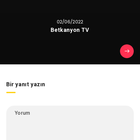
02/06/2022
Betkanyon TV
Bir yanıt yazın