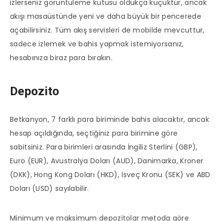
izlerseniz görüntüleme kutusu oldukça küçüktür, ancak
akışı masaüstünde yeni ve daha büyük bir pencerede
açabilirsiniz. Tüm akış servisleri de mobilde mevcuttur,
sadece izlemek ve bahis yapmak istemiyorsanız,
hesabınıza biraz para bırakın.
Depozito
Betkanyon, 7 farklı para biriminde bahis alacaktır, ancak
hesap açıldığında, seçtiğiniz para birimine göre
sabitsiniz. Para birimleri arasında İngiliz Sterlini (GBP),
Euro (EUR), Avustralya Doları (AUD), Danimarka, Kroner
(DKK), Hong Kong Doları (HKD), İsveç Kronu (SEK) ve ABD
Doları (USD) sayılabilir.
Minimum ve maksimum depozitolar metoda göre