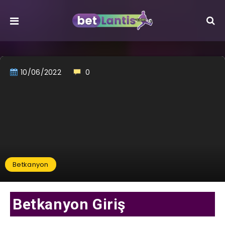
10/06/2022
0
Betkanyon
Betkanyon Giriş