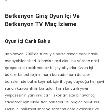
Betkanyon Giriş Oyun İçi Ve
Betkanyon TV Maç İzleme
Oyun İçi Canlı Bahis
Betkanyon, 2001’de tümüyle borsalarında canlı bahis
oynayabilecekleri ilk bahis sitesi oldu, bu yüzden nasıl
çalışacakları hakkında bir iki şey biliyorlar. Oyun içi
bölüm, bir bahisçinin hem borsada hem de spor
bahislerinde bahis koymak için ihtiyaç duyduğu her şeyi
sunan kapsamlı bir konudur. Tam bir canlı yayın
yelpazesinin yanı sıra
canlı skorlar
, size bir avantaj
sağlamak için kılavuzlar, haberler ve ipuçları oluşturur.
Oyun içi bölümler spor ve zamana göre ayrılmıştır ve