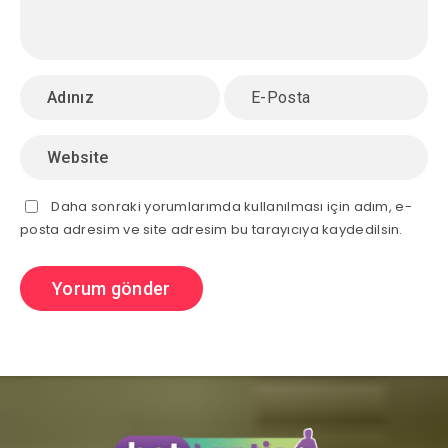
Daha sonraki yorumlarımda kullanılması için adım, e-
posta adresim ve site adresim bu tarayıcıya kaydedilsin.