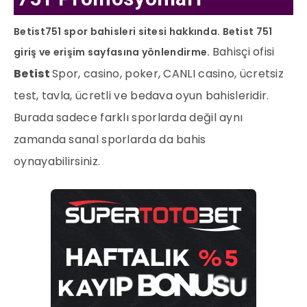
Betist751 spor bahisleri sitesi hakkında. Betist 751
Bahisçi ofisi
giriş ve erişim sayfasına yönlendirme.
Betist
Spor, casino, poker, CANLI casino, ücretsiz
test, tavla, ücretli ve bedava oyun bahisleridir.
Burada sadece farklı sporlarda değil aynı
zamanda sanal sporlarda da bahis
oynayabilirsiniz.