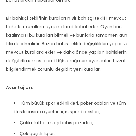
Bir bahisçi teklifinin kuralları ñ Bir bahisçi teklifi, mevcut
bahisleri kurallara uygun olarak kabul eder. Oyunların
katılımcısı bu kuralları bilmeli ve bunlarla tamamen aynı
fikirde olmalıdır. Bazen bahis teklifi değişiklikleri yapar ve
mevcut kurallara ekler ve daha önce yapılan bahislerin
değiştirilmemesi gerektiğine rağmen oyuncuları bizzat
bilgilendirmek zorunlu değildir; yeni kurallar.
Avantajları:
Tüm büyük spor etkinlikleri, poker odaları ve tüm
klasik casino oyunları için spor bahisleri;
Çoklu futbol maçı bahis pazarları;
Çok çeşitli ligler;