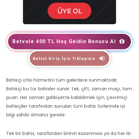
Betvole 400 TL Hoş Geldin Bonusu Al
Betist Giriş İçin Tıklayınız
Bahisçi ofisi hizmetini tüm gelenlere sunmaktadır.
Bahisçi bu tür bahisler sunar: tek, çift, zaman maçı, tam
puan. Her zaman galibiyette kalabilmek için, çevrimiçi
bahisçiler tarafından sunulan tüm bahis türlerinde iyi
bilgi sahibi olmanız gerekir.
Tek bir bahis, taraflardan birinin kazanması ya da her iki