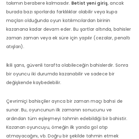
takımın berabere kalmasıdır.
Betist yeni giriş
, ancak
burada bazı sporlarda farklılıklar olabilir veya kupa
maçları olduğunda oyun katılımcılardan birinin
kazanana kadar devam eder. Bu şartlar altında, bahisler
zaman zaman veya ek süre için yapılır (cezalar, penaltı
atışları).
İkili şans, güvenli tarafta olabileceğin bahislerdir. Sonra
bir oyuncu iki durumda kazanabilir ve sadece bir
değişkende kaybedebilir.
Çevrimiçi bahisçiler ayrıca bir zaman maçı bahsi de
sunar. Bu, oyuncunun ilk zamanın sonucunu ve
ardından tüm eşleşmeyi tahmin edebildiği bir bahistir.
Kazanan oyuncuyu, örneğin ilk yarıda gol atıp
atmayacağını, vb. Doğru bir şekilde tahmin etmek