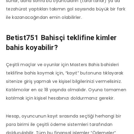
sunar, daha sonra bu oyuncuların (taraftarlar) ya da
tezahürat yaptıkları takımın gol sayısında büyük bir fark
ile kazanacağından emin olabilirler.
Betist751 Bahisçi teklifine kimler
bahis koyabilir?
Çeşitli maçlar ve oyunlar için Masters Bahis bahisleri
teklifine bahis koymak için, “kayıt” butonuna tıklayarak
sitenize giriş yapmalı ve kişisel bilgilerinizi vermelisiniz.
Katılımcılar en az 18 yaşında olmalıdır. Oyuna tamamen
katılmak için kişisel hesabınızı doldurmanız gerekir.
Hesap, oyuncunun kayıt sırasında seçtiği herhangi bir
para birimi ile çeşitli ödeme sistemleri tarafından
doldurulabilir. Tüm bu finansal işlemler “Ödemeler”