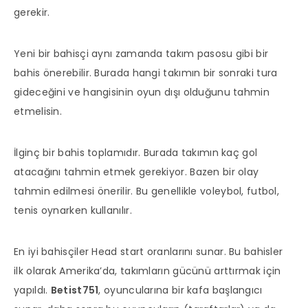
gerekir.
Yeni bir bahisçi aynı zamanda takım pasosu gibi bir
bahis önerebilir. Burada hangi takımın bir sonraki tura
gideceğini ve hangisinin oyun dışı olduğunu tahmin
etmelisin.
İlginç bir bahis toplamıdır. Burada takımın kaç gol
atacağını tahmin etmek gerekiyor. Bazen bir olay
tahmin edilmesi önerilir. Bu genellikle voleybol, futbol, ​​
tenis oynarken kullanılır.
En iyi bahisçiler Head start oranlarını sunar. Bu bahisler
ilk olarak Amerika’da, takımların gücünü arttırmak için
yapıldı.
Betist751
, oyuncularına bir kafa başlangıcı