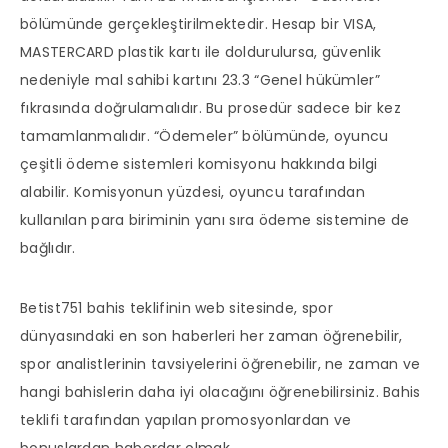
bölümünde gerçekleştirilmektedir. Hesap bir VISA,
MASTERCARD plastik kartı ile doldurulursa, güvenlik
nedeniyle mal sahibi kartını 23.3 “Genel hükümler”
fıkrasında doğrulamalıdır. Bu prosedür sadece bir kez
tamamlanmalıdır. “Ödemeler” bölümünde, oyuncu
çeşitli ödeme sistemleri komisyonu hakkında bilgi
alabilir. Komisyonun yüzdesi, oyuncu tarafından
kullanılan para biriminin yanı sıra ödeme sistemine de
bağlıdır.
Betist751 bahis teklifinin web sitesinde, spor
dünyasındaki en son haberleri her zaman öğrenebilir,
spor analistlerinin tavsiyelerini öğrenebilir, ne zaman ve
hangi bahislerin daha iyi olacağını öğrenebilirsiniz. Bahis
teklifi tarafından yapılan promosyonlardan ve
bonuslardan haberdar olmak.