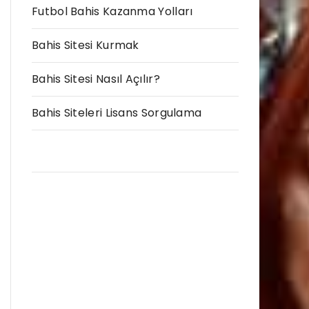
Futbol Bahis Kazanma Yolları
Bahis Sitesi Kurmak
Bahis Sitesi Nasıl Açılır?
Bahis Siteleri Lisans Sorgulama