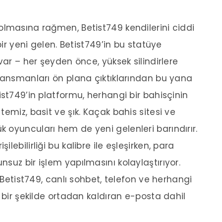
olmasına rağmen, Betist749 kendilerini ciddi
bir yeni gelen. Betist749’in bu statüye
var – her şeyden önce, yüksek silindirlere
 lansmanları ön plana çıktıklarından bu yana
ist749’in platformu, herhangi bir bahisçinin
emiz, basit ve şık. Kaçak bahis sitesi ve
 oyuncuları hem de yeni gelenleri barındırır.
ebilirliği bu kalibre ile eşleşirken, para
suz bir işlem yapılmasını kolaylaştırıyor.
, Betist749, canlı sohbet, telefon ve herhangi
 bir şekilde ortadan kaldıran e-posta dahil