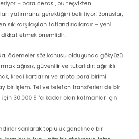
eriyor – para cezası, bu teşvikten
arı yatırmanız gerektiğini belirtiyor. Bonuslar,
 sık karşılaşılan tatlandırıcılardır – yeni
a dikkat etmek önemlidir.
nda, ödemeler söz konusu olduğunda gökyüzü
ak ağrısız, güvenilir ve tutarlıdır; ağırlıklı
k, kredi kartlarını ve kripto para birimi
bir işlem. Tel ve telefon transferleri de bir
çin 30.000 $ ‘a kadar olan katmanlar için
ndirler sarılarak topluluk genelinde bir