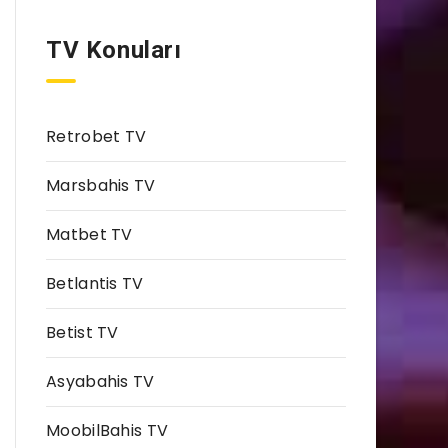
TV Konuları
Retrobet TV
Marsbahis TV
Matbet TV
Betlantis TV
Betist TV
Asyabahis TV
MoobilBahis TV