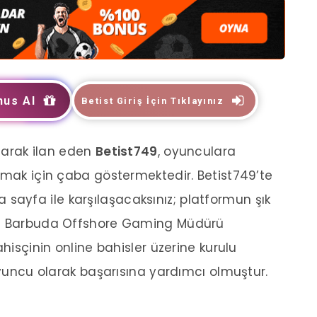
nus Al
Betist Giriş İçin Tıklayınız
olarak ilan eden
Betist749
, oyunculara
nmak için çaba göstermektedir. Betist749’te
ana sayfa ile karşılaşacaksınız; platformun şık
 ve Barbuda Offshore Gaming Müdürü
ahisçinin online bahisler üzerine kurulu
 oyuncu olarak başarısına yardımcı olmuştur.