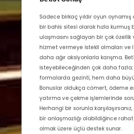
Sadece birkaç yıldır oyun oynamış 
bir bahis sitesi olarak hızla kurmuş 
ulaşmasını sağlayan bir çok özellik 
hizmet vermeye istekli olmaları ve
daha ağır aksiyonlarla karışma. Bet
isteyebileceğinden çok daha fazla; t
formalarda gezinti, hem daha büyük
Bonuslar oldukça cömert, ödeme erişil
yatırma ve çekme işlemlerinde sorun
Herhangi bir sorunla karşılaşırsanız
bir anlaşmazlığı olabildiğince rahat
olmak üzere üçlü destek sunar.