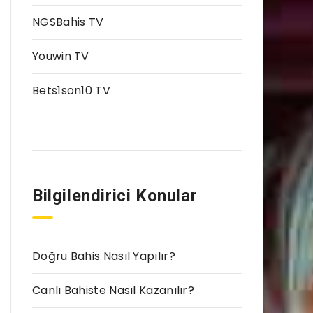
NGSBahis TV
Youwin TV
Bets1son10 TV
Bilgilendirici Konular
Doğru Bahis Nasıl Yapılır?
Canlı Bahiste Nasıl Kazanılır?