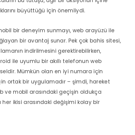
arın bu tutuşu, ağır bir aksiyonun içine
arını büyüttüğü için önemliydi.
 mobil bir deneyim sunmayı, web arayüzü ile
ayan bir avantaj sunar. Pek çok bahis sitesi,
lamanın indirilmesini gerektirebilirken,
oid ile uyumlu bir akıllı telefonun web
seldir. Mümkün olan en iyi numara için
için ortak bir uygulamadır – şimdi, hareket
eb ve mobil arasındaki geçişin oldukça
 her ikisi arasındaki değişimi kolay bir