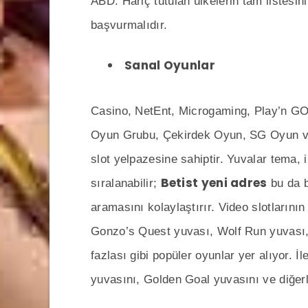
ABD. Hariç tutulan ülkelerin tam listesin
başvurmalıdır.
Sanal Oyunlar
Casino, NetEnt, Microgaming, Play’n G
Oyun Grubu, Çekirdek Oyun, SG Oyun ve
slot yelpazesine sahiptir. Yuvalar tema, 
Betist yeni adres
sıralanabilir;
bu da be
aramasını kolaylaştırır. Video slotlarını
Gonzo’s Quest yuvası, Wolf Run yuvası
fazlası gibi popüler oyunlar yer alıyor. İ
yuvasını, Golden Goal yuvasını ve diğerle