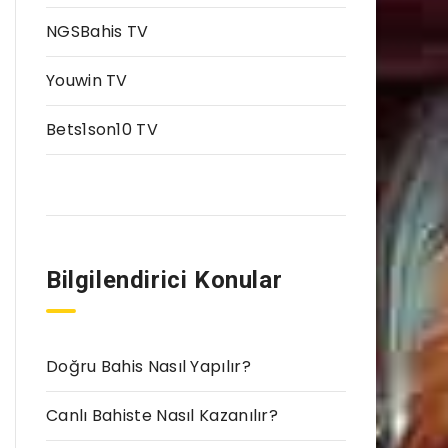
NGSBahis TV
Youwin TV
Bets1son10 TV
Bilgilendirici Konular
Doğru Bahis Nasıl Yapılır?
Canlı Bahiste Nasıl Kazanılır?