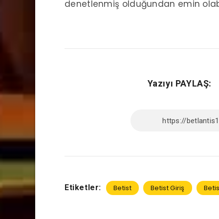
denetlenmiş olduğundan emin olabil
Yazıyı PAYLAŞ:
Etiketler:
Betist
Betist Giriş
Beti