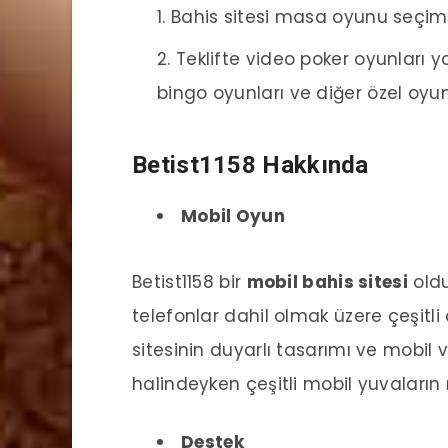
Bahis sitesi masa oyunu seçimi çe
Teklifte video poker oyunları yo
bingo oyunları ve diğer özel oyu
Betist1158 Hakkında
Mobil Oyun
Betist1158 bir
mobil bahis sitesi
oldu
telefonlar dahil olmak üzere çeşitli 
sitesinin duyarlı tasarımı ve mobil
halindeyken çeşitli mobil yuvaların m
Destek