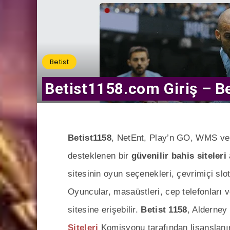
Betist
Betist1158.com Giriş – Be
Betist1158
, NetEnt, Play’n GO, WMS ve d
desteklenen bir
güvenilir bahis siteleri
sitesinin oyun seçenekleri, çevrimiçi slot
Oyuncular, masaüstleri, cep telefonları v
sitesine erişebilir.
Betist 1158
, Alderney
Siteleri
Komisyonu tarafından lisanslanır