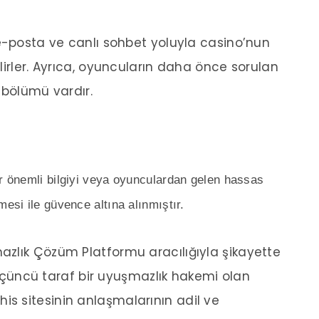
e-posta ve canlı sohbet yoluyla casino’nun
lirler. Ayrıca, oyuncuların daha önce sorulan
 bölümü vardır.
ir önemli bilgiyi veya oyunculardan gelen hassas
mesi ile güvence altına alınmıştır.
zlık Çözüm Platformu aracılığıyla şikayette
ı üçüncü taraf bir uyuşmazlık hakemi olan
s sitesinin anlaşmalarının adil ve