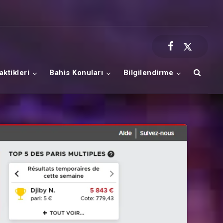
aktikleri
Bahis Konuları
Bilgilendirme