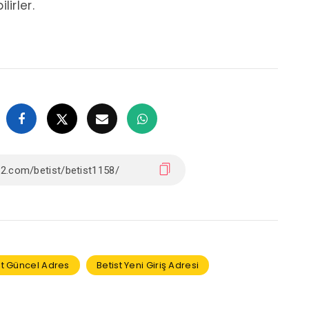
irler.
st Güncel Adres
Betist Yeni Giriş Adresi