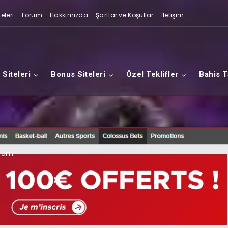
eleri
Forum
Hakkımızda
Şartlar ve Koşullar
İletişim
 Siteleri
Bonus Siteleri
Özel Teklifler
Bahis T
rum