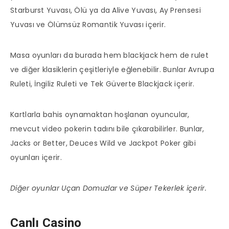
Starburst Yuvası, Ölü ya da Alive Yuvası, Ay Prensesi
Yuvası ve Ölümsüz Romantik Yuvası içerir.
Masa oyunları da burada hem blackjack hem de rulet
ve diğer klasiklerin çeşitleriyle eğlenebilir. Bunlar Avrupa
Ruleti, İngiliz Ruleti ve Tek Güverte Blackjack içerir.
Kartlarla bahis oynamaktan hoşlanan oyuncular,
mevcut video pokerin tadını bile çıkarabilirler. Bunlar,
Jacks or Better, Deuces Wild ve Jackpot Poker gibi
oyunları içerir.
Diğer oyunlar Uçan Domuzlar ve Süper Tekerlek içerir.
Canlı Casino