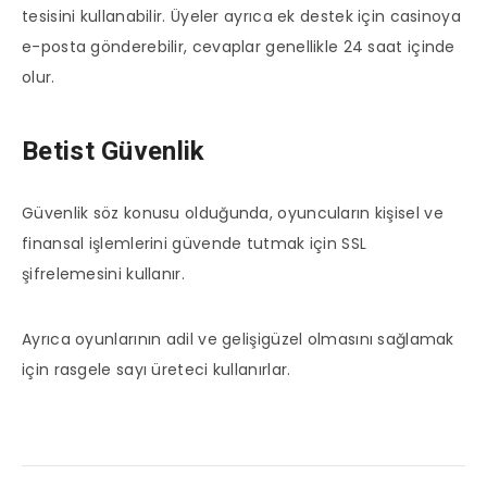
tesisini kullanabilir. Üyeler ayrıca ek destek için casinoya
e-posta gönderebilir, cevaplar genellikle 24 saat içinde
olur.
Betist Güvenlik
Güvenlik söz konusu olduğunda, oyuncuların kişisel ve
finansal işlemlerini güvende tutmak için SSL
şifrelemesini kullanır.
Ayrıca oyunlarının adil ve gelişigüzel olmasını sağlamak
için rasgele sayı üreteci kullanırlar.