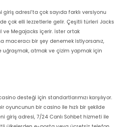
 giriş adresi’ta çok sayıda farklı versiyonu
çok elli lezzetlerle gelir. Çeşitli türleri Jacks
 ve Megajacks içerir. İster ortak
a maceracı bir şey denemek istiyorsanız,
nizle uğraşmak, atmak ve çizim yapmak için
casino desteği için standartlarımızı karşılıyor.
ir oyuncunun bir casino ile hızlı bir şekilde
ni giriş adresi, 7/24 Canlı Sohbet hizmeti ile
tli ülkelerden e-posta veya ücretsiz telefon