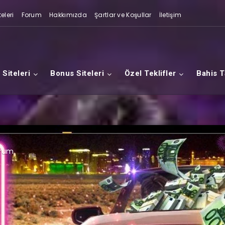
eleri
Forum
Hakkımızda
Şartlar ve Koşullar
İletişim
 Siteleri
Bonus Siteleri
Özel Teklifler
Bahis T
rum