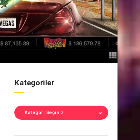
Kategoriler
Kategori Seçiniz