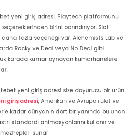
bet yeni giriş adresi, Playtech platformunu
seçeneklerinden birini barındırıyor. Slot
n daha fazla seçeneği var. Alchemists Lab ve
larda Rocky ve Deal veya No Deal gibi
üyük karada kumar oynayan kumarhanelere
ar.
etebet yeni giriş adresi size doyurucu bir ürün
i giriş adresi
, Amerikan ve Avrupa rulet ve
ker’e kadar dünyanın dört bir yanında bulunan
tri standardı animasyonlarını kullanır ve
 mezhepleri sunar.