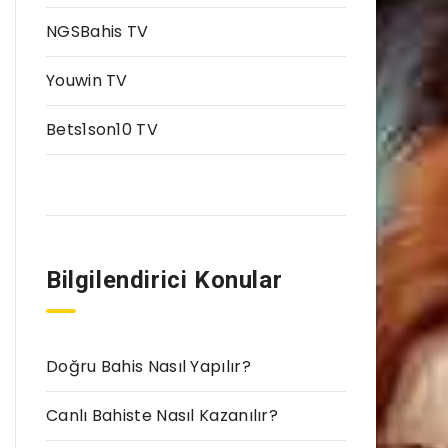
NGSBahis TV
Youwin TV
Bets1son10 TV
Bilgilendirici Konular
Doğru Bahis Nasıl Yapılır?
Canlı Bahiste Nasıl Kazanılır?