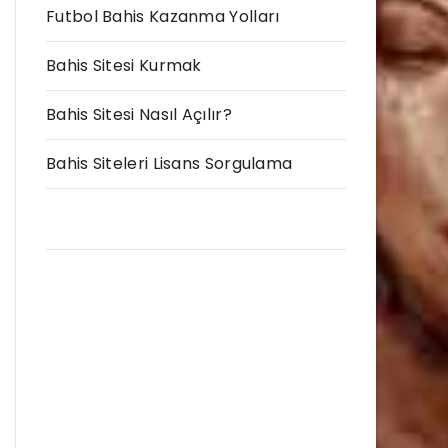
Futbol Bahis Kazanma Yolları
Bahis Sitesi Kurmak
Bahis Sitesi Nasıl Açılır?
Bahis Siteleri Lisans Sorgulama