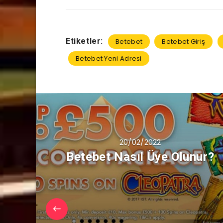
Etiketler:
Betebet
Betebet Giriş
Betebet Yeni Adresi
20/02/2022
Betebet Nasıl Üye Olunur?