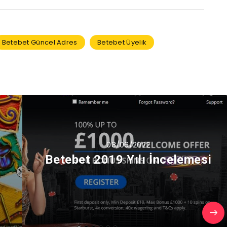
Betebet Güncel Adres
Betebet Üyelik
08/06/2022
Betebet 2019 Yılı İncelemesi