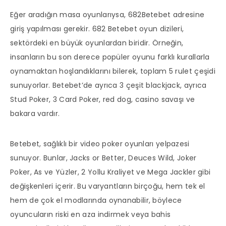
Eğer aradığın masa oyunlarıysa, 682Betebet adresine
giriş yapılması gerekir. 682 Betebet oyun dizileri,
sektördeki en büyük oyunlardan biridir. Örneğin,
insanların bu son derece popüler oyunu farklı kurallarla
oynamaktan hoşlandıklarını bilerek, toplam 5 rulet çeşidi
sunuyorlar. Betebet’de ayrıca 3 çeşit blackjack, ayrıca
Stud Poker, 3 Card Poker, red dog, casino savaşı ve
bakara vardır.
Betebet, sağlıklı bir video poker oyunları yelpazesi
sunuyor. Bunlar, Jacks or Better, Deuces Wild, Joker
Poker, As ve Yüzler, 2 Yollu Kraliyet ve Mega Jackler gibi
değişkenleri içerir. Bu varyantların birçoğu, hem tek el
hem de çok el modlarında oynanabilir, böylece
oyuncuların riski en aza indirmek veya bahis