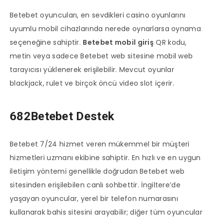
Betebet oyuncuları, en sevdikleri casino oyunlarını
uyumlu mobil cihazlarında nerede oynarlarsa oynama
seçeneğine sahiptir.
Betebet mobil giriş
QR kodu,
metin veya sadece Betebet web sitesine mobil web
tarayıcısı yüklenerek erişilebilir. Mevcut oyunlar
blackjack, rulet ve birçok öncü video slot içerir.
682Betebet Destek
Betebet 7/24 hizmet veren mükemmel bir müşteri
hizmetleri uzmanı ekibine sahiptir. En hızlı ve en uygun
iletişim yöntemi genellikle doğrudan Betebet web
sitesinden erişilebilen canlı sohbettir. İngiltere’de
yaşayan oyuncular, yerel bir telefon numarasını
kullanarak bahis sitesini arayabilir; diğer tüm oyuncular