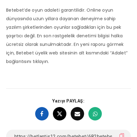
Betebet’de oyun adaleti garantilidir. Online oyun
dünyasında uzun yıllara dayanan deneyime sahip
yazılım şirketlerinden oyunlar sağladıkları için bu pek
şaşırtıcı değil. En son rastgelelik denetimi bilgisi halka
ücretsiz olarak sunulmaktadır. En yeni raporu görmek
için, Betebet üyelik web sitesinin alt kısmındaki “Adalet”
bağlantısını tıklayın.
Yazıyı PAYLAŞ: