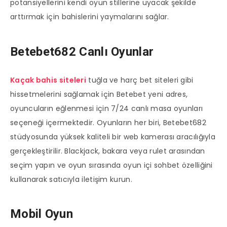
potansiyellerini kendi oyun stillerine uyacak şekilde
arttırmak için bahislerini yaymalarını sağlar.
Betebet682 Canlı Oyunlar
Kaçak bahis siteleri
tuğla ve harç bet siteleri gibi
hissetmelerini sağlamak için Betebet yeni adres,
oyuncuların eğlenmesi için 7/24 canlı masa oyunları
seçeneği içermektedir. Oyunların her biri, Betebet682
stüdyosunda yüksek kaliteli bir web kamerası aracılığıyla
gerçekleştirilir. Blackjack, bakara veya rulet arasından
seçim yapın ve oyun sırasında oyun içi sohbet özelliğini
kullanarak satıcıyla iletişim kurun.
Mobil Oyun