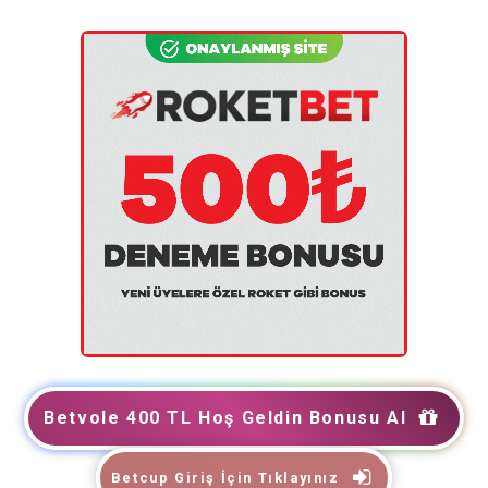
Betvole 400 TL Hoş Geldin Bonusu Al
Betcup Giriş İçin Tıklayınız