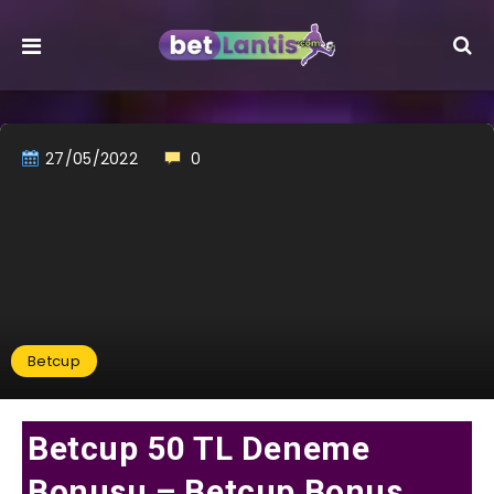
27/05/2022
0
Betcup
Betcup 50 TL Deneme
Bonusu – Betcup Bonus