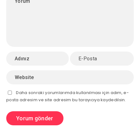
Daha sonraki yorumlarımda kullanılması için adım, e-
posta adresim ve site adresim bu tarayıcıya kaydedilsin.