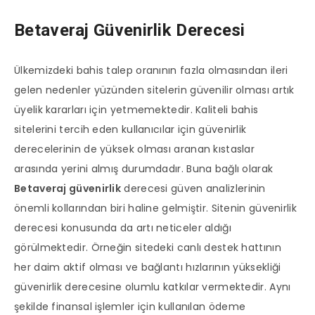
Betaveraj Güvenirlik Derecesi
Ülkemizdeki bahis talep oranının fazla olmasından ileri
gelen nedenler yüzünden sitelerin güvenilir olması artık
üyelik kararları için yetmemektedir. Kaliteli bahis
sitelerini tercih eden kullanıcılar için güvenirlik
derecelerinin de yüksek olması aranan kıstaslar
arasında yerini almış durumdadır. Buna bağlı olarak
Betaveraj güvenirlik
derecesi güven analizlerinin
önemli kollarından biri haline gelmiştir. Sitenin güvenirlik
derecesi konusunda da artı neticeler aldığı
görülmektedir. Örneğin sitedeki canlı destek hattının
her daim aktif olması ve bağlantı hızlarının yüksekliği
güvenirlik derecesine olumlu katkılar vermektedir. Aynı
şekilde finansal işlemler için kullanılan ödeme