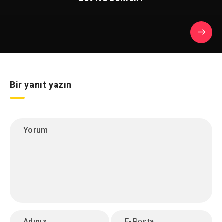
Bir yanıt yazın