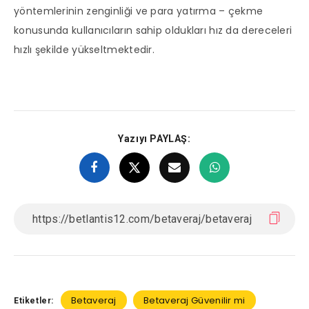
yöntemlerinin zenginliği ve para yatırma – çekme
konusunda kullanıcıların sahip oldukları hız da dereceleri
hızlı şekilde yükseltmektedir.
Yazıyı PAYLAŞ:
Betaveraj
Betaveraj Güvenilir mi
Etiketler: