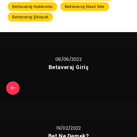
Betaveraj Hakkında
Betaveraj Nasıl Site
Betaveraj Şikayet
08/06/2022
Betaveraj Giriş
19/02/2022
Bet Ne Demek?