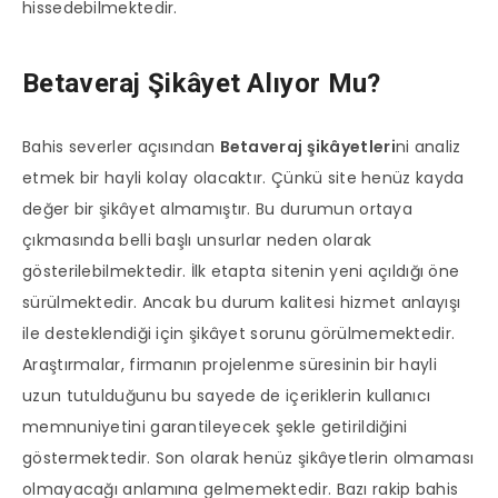
hissedebilmektedir.
Betaveraj Şikâyet Alıyor Mu?
Bahis severler açısından
Betaveraj şikâyetleri
ni analiz
etmek bir hayli kolay olacaktır. Çünkü site henüz kayda
değer bir şikâyet almamıştır. Bu durumun ortaya
çıkmasında belli başlı unsurlar neden olarak
gösterilebilmektedir. İlk etapta sitenin yeni açıldığı öne
sürülmektedir. Ancak bu durum kalitesi hizmet anlayışı
ile desteklendiği için şikâyet sorunu görülmemektedir.
Araştırmalar, firmanın projelenme süresinin bir hayli
uzun tutulduğunu bu sayede de içeriklerin kullanıcı
memnuniyetini garantileyecek şekle getirildiğini
göstermektedir. Son olarak henüz şikâyetlerin olmaması
olmayacağı anlamına gelmemektedir. Bazı rakip bahis