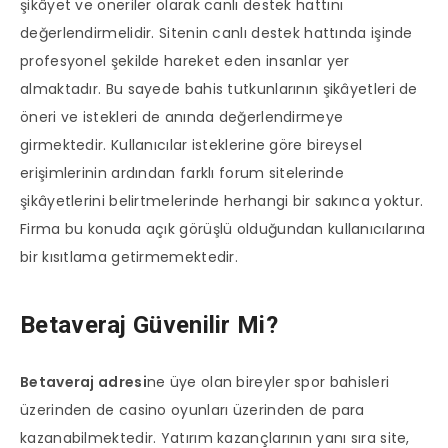
şikâyet ve öneriler olarak canlı destek hattını
değerlendirmelidir. Sitenin canlı destek hattında işinde
profesyonel şekilde hareket eden insanlar yer
almaktadır. Bu sayede bahis tutkunlarının şikâyetleri de
öneri ve istekleri de anında değerlendirmeye
girmektedir. Kullanıcılar isteklerine göre bireysel
erişimlerinin ardından farklı forum sitelerinde
şikâyetlerini belirtmelerinde herhangi bir sakınca yoktur.
Firma bu konuda açık görüşlü olduğundan kullanıcılarına
bir kısıtlama getirmemektedir.
Betaveraj Güvenilir Mi?
Betaveraj adresi
ne üye olan bireyler spor bahisleri
üzerinden de casino oyunları üzerinden de para
kazanabilmektedir. Yatırım kazançlarının yanı sıra site,