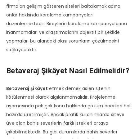
firmaları gelişim gösteren siteleri baltalamak adına
onlar hakkında karalama kampanyaları
düzenlemektedir. Bireylerin karalama kampanyalarına
inanmamaları ve araştırmalarını objektif bir şekilde
yapmaları bu alandaki olası sorunların çözülmesini
sağlayacaktır.
Betaveraj Şikâyet Nasıl Edilmelidir?
Betaveraj şikâyet
etmek demek aslen sitenin
kötülenmesi olarak algılanmamalıdır. Projelenme
aşamasında pek çok konu hakkında çözüm önerileri hali
hazırda üretilmiştir. Ancak pratik kullanımlarda siteye
üye olan bahis severlerin farklı istekleri ortaya
çıkabilmektedir. Bu gibi durumlarda bahis severler