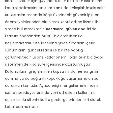
Bahis severler için güvenilir siteler bir takım kıstasların
kontrol edilmesinden sonra anında anlaşılabilmektedir.
Bu kıstaslar arasında kâğıt üzerindeki güvenirliğin en
önemli kalelerinden biri olarak kabul edilen lisans ilk
sırada bulunmaktadır.
Betaveraj güven analizi
de
lisansın öneminden ötürü ilk olarak lisansla
başlamaktadır. Site incelendiğinde firmanın içerik
sunumlarını güncel lisansı ile birlikte yaptığı
görülmektedir. Lisans kadar önemli olan teknik altyapı
sistemleri de kısa süre içerisinde oturtulmuştur.
Kullanıcıların giriş işlemleri kapsamında herhangi bir
donma ya da bağlantı kopukluğu yaşamamaları bu
durumun kanıtıdır. Ayrıca erişim engellemelerinden
sonra neredeyse anında yeni adreslerin kullanıma
açılması da sitenin kalite göstergelerinden biri olarak
kabul edilmektedir.