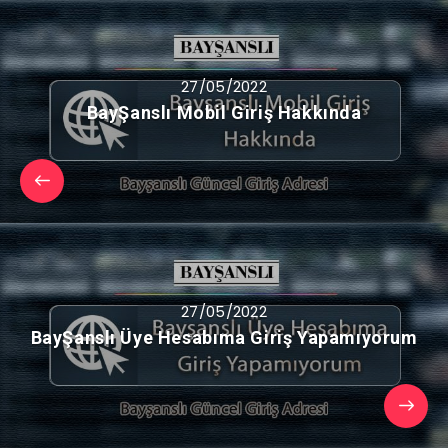
27/05/2022
BayŞanslı Mobil Giriş Hakkında
27/05/2022
BayŞanslı Üye Hesabıma Giriş Yapamıyorum