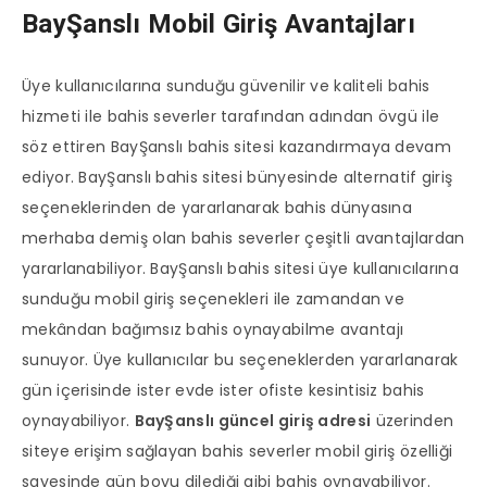
BayŞanslı Mobil Giriş Avantajları
Üye kullanıcılarına sunduğu güvenilir ve kaliteli bahis
hizmeti ile bahis severler tarafından adından övgü ile
söz ettiren BayŞanslı bahis sitesi kazandırmaya devam
ediyor. BayŞanslı bahis sitesi bünyesinde alternatif giriş
seçeneklerinden de yararlanarak bahis dünyasına
merhaba demiş olan bahis severler çeşitli avantajlardan
yararlanabiliyor. BayŞanslı bahis sitesi üye kullanıcılarına
sunduğu mobil giriş seçenekleri ile zamandan ve
mekândan bağımsız bahis oynayabilme avantajı
sunuyor. Üye kullanıcılar bu seçeneklerden yararlanarak
gün içerisinde ister evde ister ofiste kesintisiz bahis
oynayabiliyor.
BayŞanslı güncel giriş adresi
üzerinden
siteye erişim sağlayan bahis severler mobil giriş özelliği
sayesinde gün boyu dilediği gibi bahis oynayabiliyor.