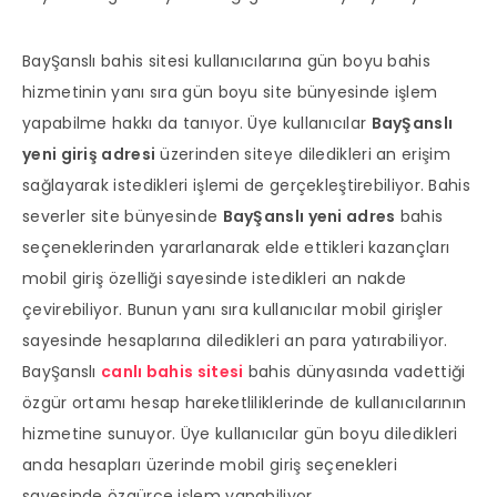
BayŞanslı bahis sitesi kullanıcılarına gün boyu bahis
hizmetinin yanı sıra gün boyu site bünyesinde işlem
yapabilme hakkı da tanıyor. Üye kullanıcılar
BayŞanslı
yeni giriş adresi
üzerinden siteye diledikleri an erişim
sağlayarak istedikleri işlemi de gerçekleştirebiliyor. Bahis
severler site bünyesinde
BayŞanslı yeni adres
bahis
seçeneklerinden yararlanarak elde ettikleri kazançları
mobil giriş özelliği sayesinde istedikleri an nakde
çevirebiliyor. Bunun yanı sıra kullanıcılar mobil girişler
sayesinde hesaplarına diledikleri an para yatırabiliyor.
BayŞanslı
canlı bahis sitesi
bahis dünyasında vadettiği
özgür ortamı hesap hareketliliklerinde de kullanıcılarının
hizmetine sunuyor. Üye kullanıcılar gün boyu diledikleri
anda hesapları üzerinde mobil giriş seçenekleri
sayesinde özgürce işlem yapabiliyor.