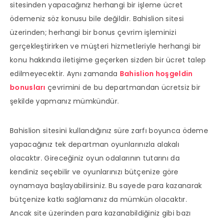
sitesinden yapacağınız herhangi bir işleme ücret
ödemeniz söz konusu bile değildir. Bahislion sitesi
üzerinden; herhangi bir bonus çevrim işleminizi
gerçekleştirirken ve müşteri hizmetleriyle herhangi bir
konu hakkında iletişime geçerken sizden bir ücret talep
edilmeyecektir. Aynı zamanda
Bahislion hoşgeldin
bonusları
çevrimini de bu departmandan ücretsiz bir
şekilde yapmanız mümkündür.
Bahislion sitesini kullandığınız süre zarfı boyunca ödeme
yapacağınız tek departman oyunlarınızla alakalı
olacaktır. Gireceğiniz oyun odalarının tutarını da
kendiniz seçebilir ve oyunlarınızı bütçenize göre
oynamaya başlayabilirsiniz. Bu sayede para kazanarak
bütçenize katkı sağlamanız da mümkün olacaktır.
Ancak site üzerinden para kazanabildiğiniz gibi bazı