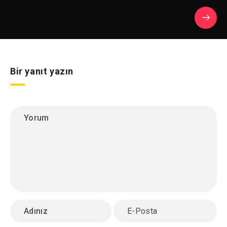
Bir yanıt yazın