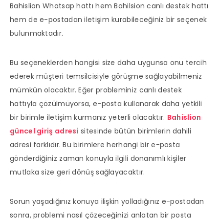
Bahislion Whatsap hattı hem Bahilsion canlı destek hattı
hem de e-postadan iletişim kurabileceğiniz bir seçenek
bulunmaktadır.
Bu seçeneklerden hangisi size daha uygunsa onu tercih
ederek müşteri temsilcisiyle görüşme sağlayabilmeniz
mümkün olacaktır. Eğer probleminiz canlı destek
hattıyla çözülmüyorsa, e-posta kullanarak daha yetkili
bir birimle iletişim kurmanız yeterli olacaktır.
Bahislion
güncel giriş adresi
sitesinde bütün birimlerin dahili
adresi farklıdır. Bu birimlere herhangi bir e-posta
gönderdiğiniz zaman konuyla ilgili donanımlı kişiler
mutlaka size geri dönüş sağlayacaktır.
Sorun yaşadığınız konuya ilişkin yolladığınız e-postadan
sonra, problemi nasıl çözeceğinizi anlatan bir posta