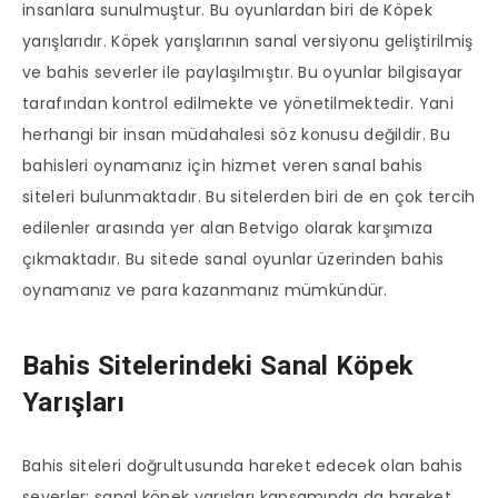
insanlara sunulmuştur. Bu oyunlardan biri de Köpek
yarışlarıdır. Köpek yarışlarının sanal versiyonu geliştirilmiş
ve bahis severler ile paylaşılmıştır. Bu oyunlar bilgisayar
tarafından kontrol edilmekte ve yönetilmektedir. Yani
herhangi bir insan müdahalesi söz konusu değildir. Bu
bahisleri oynamanız için hizmet veren sanal bahis
siteleri bulunmaktadır. Bu sitelerden biri de en çok tercih
edilenler arasında yer alan Betvigo olarak karşımıza
çıkmaktadır. Bu sitede sanal oyunlar üzerinden bahis
oynamanız ve para kazanmanız mümkündür.
Bahis Sitelerindeki Sanal Köpek
Yarışları
Bahis siteleri doğrultusunda hareket edecek olan bahis
severler; sanal köpek yarışları kapsamında da hareket