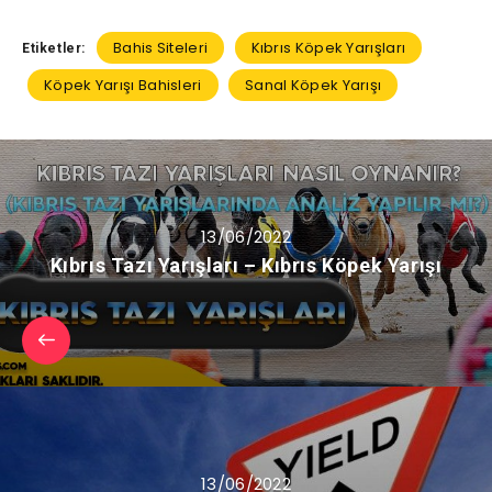
Bahis Siteleri
Kıbrıs Köpek Yarışları
Etiketler:
Köpek Yarışı Bahisleri
Sanal Köpek Yarışı
13/06/2022
Kıbrıs Tazı Yarışları – Kıbrıs Köpek Yarışı
13/06/2022