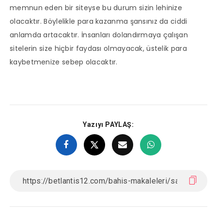
memnun eden bir siteyse bu durum sizin lehinize
olacaktır. Böylelikle para kazanma şansınız da ciddi
anlamda artacaktır. İnsanları dolandırmaya çalışan
sitelerin size hiçbir faydası olmayacak, üstelik para
kaybetmenize sebep olacaktır.
Yazıyı PAYLAŞ: