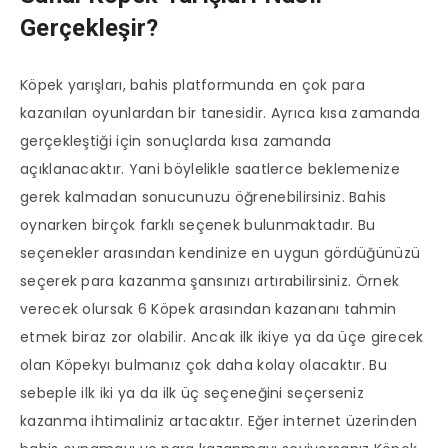
Gerçekleşir?
Köpek yarışları, bahis platformunda en çok para
kazanılan oyunlardan bir tanesidir. Ayrıca kısa zamanda
gerçekleştiği için sonuçlarda kısa zamanda
açıklanacaktır. Yani böylelikle saatlerce beklemenize
gerek kalmadan sonucunuzu öğrenebilirsiniz. Bahis
oynarken birçok farklı seçenek bulunmaktadır. Bu
seçenekler arasından kendinize en uygun gördüğünüzü
seçerek para kazanma şansınızı artırabilirsiniz. Örnek
verecek olursak 6 Köpek arasından kazananı tahmin
etmek biraz zor olabilir. Ancak ilk ikiye ya da üçe girecek
olan Köpekyı bulmanız çok daha kolay olacaktır. Bu
sebeple ilk iki ya da ilk üç seçeneğini seçerseniz
kazanma ihtimaliniz artacaktır. Eğer internet üzerinden