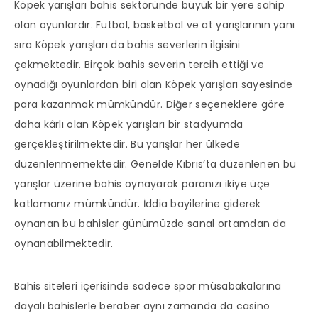
Köpek yarışları bahis sektöründe büyük bir yere sahip
olan oyunlardır. Futbol, basketbol ve at yarışlarının yanı
sıra Köpek yarışları da bahis severlerin ilgisini
çekmektedir. Birçok bahis severin tercih ettiği ve
oynadığı oyunlardan biri olan Köpek yarışları sayesinde
para kazanmak mümkündür. Diğer seçeneklere göre
daha kârlı olan Köpek yarışları bir stadyumda
gerçekleştirilmektedir. Bu yarışlar her ülkede
düzenlenmemektedir. Genelde Kıbrıs’ta düzenlenen bu
yarışlar üzerine bahis oynayarak paranızı ikiye üçe
katlamanız mümkündür. İddia bayilerine giderek
oynanan bu bahisler günümüzde sanal ortamdan da
oynanabilmektedir.
Bahis siteleri içerisinde sadece spor müsabakalarına
dayalı bahislerle beraber aynı zamanda da casino