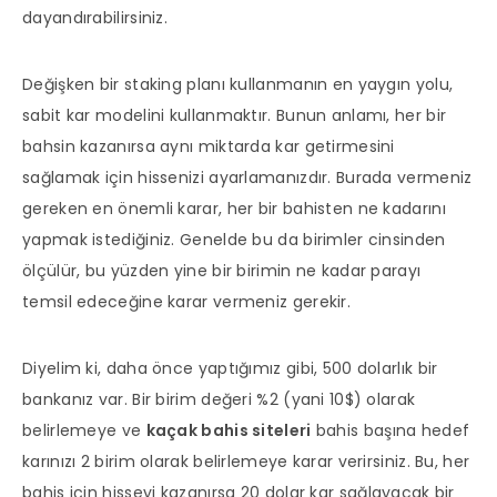
dayandırabilirsiniz.
Değişken bir staking planı kullanmanın en yaygın yolu,
sabit kar modelini kullanmaktır. Bunun anlamı, her bir
bahsin kazanırsa aynı miktarda kar getirmesini
sağlamak için hissenizi ayarlamanızdır. Burada vermeniz
gereken en önemli karar, her bir bahisten ne kadarını
yapmak istediğiniz. Genelde bu da birimler cinsinden
ölçülür, bu yüzden yine bir birimin ne kadar parayı
temsil edeceğine karar vermeniz gerekir.
Diyelim ki, daha önce yaptığımız gibi, 500 dolarlık bir
bankanız var. Bir birim değeri %2 (yani 10$) olarak
belirlemeye ve
kaçak bahis siteleri
bahis başına hedef
karınızı 2 birim olarak belirlemeye karar verirsiniz. Bu, her
bahis için hisseyi kazanırsa 20 dolar kar sağlayacak bir