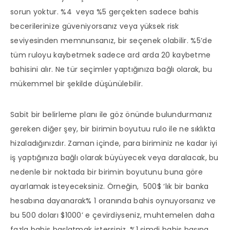
sorun yoktur. %4 veya %5 gerçekten sadece bahis
becerilerinize güveniyorsanız veya yüksek risk
seviyesinden memnunsanız, bir seçenek olabilir. %5’de
tüm ruloyu kaybetmek sadece ard arda 20 kaybetme
bahisini alır. Ne tür seçimler yaptığınıza bağlı olarak, bu
mükemmel bir şekilde düşünülebilir.
Sabit bir belirleme planı ile göz önünde bulundurmanız
gereken diğer şey, bir birimin boyutuu rulo ile ne sıklıkta
hizaladığınızdır. Zaman içinde, para biriminiz ne kadar iyi
iş yaptığınıza bağlı olarak büyüyecek veya daralacak, bu
nedenle bir noktada bir birimin boyutunu buna göre
ayarlamak isteyeceksiniz. Örneğin, 500$ ‘lık bir banka
hesabına dayanarak% 1 oranında bahis oynuyorsanız ve
bu 500 doları $1000’ e çevirdiyseniz, muhtemelen daha
fazla bahis başlatmak istersiniz. %1 şimdi bahis başına