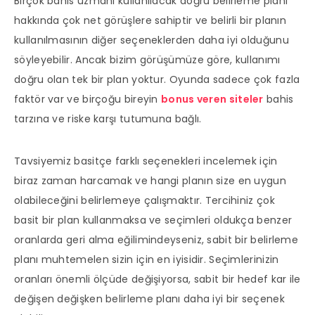
Birçok bahis uzmanı kullanılacak doğru belirleme planı
hakkında çok net görüşlere sahiptir ve belirli bir planın
kullanılmasının diğer seçeneklerden daha iyi olduğunu
söyleyebilir. Ancak bizim görüşümüze göre, kullanımı
doğru olan tek bir plan yoktur. Oyunda sadece çok fazla
faktör var ve birçoğu bireyin
bonus veren siteler
bahis
tarzına ve riske karşı tutumuna bağlı.
Tavsiyemiz basitçe farklı seçenekleri incelemek için
biraz zaman harcamak ve hangi planın size en uygun
olabileceğini belirlemeye çalışmaktır. Tercihiniz çok
basit bir plan kullanmaksa ve seçimleri oldukça benzer
oranlarda geri alma eğilimindeyseniz, sabit bir belirleme
planı muhtemelen sizin için en iyisidir. Seçimlerinizin
oranları önemli ölçüde değişiyorsa, sabit bir hedef kar ile
değişen değişken belirleme planı daha iyi bir seçenek