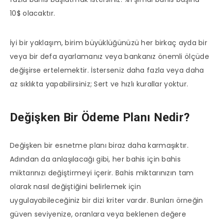
10$ olacaktır.
İyi bir yaklaşım, birim büyüklüğünüzü her birkaç ayda bir
veya bir defa ayarlamanız veya bankanız önemli ölçüde
değişirse ertelemektir. İsterseniz daha fazla veya daha
az sıklıkta yapabilirsiniz; Sert ve hızlı kurallar yoktur.
Değişken Bir Ödeme Planı Nedir?
Değişken bir esnetme planı biraz daha karmaşıktır.
Adından da anlaşılacağı gibi, her bahis için bahis
miktarınızı değiştirmeyi içerir. Bahis miktarınızın tam
olarak nasıl değiştiğini belirlemek için
uygulayabileceğiniz bir dizi kriter vardır. Bunları örneğin
güven seviyenize, oranlara veya beklenen değere