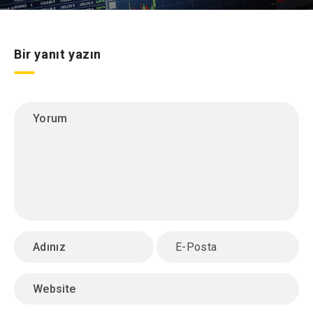
Bir yanıt yazın