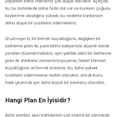
yaparken bahis miktarınız çok düşük olacaktır. Açıkçası
bu tür bahislerde daha fazla risk var ve bunların çoğunu
kaybetme olasılığınız yüksek, bu nedenle bankanızın
daha düşük bir yüzdesini ödemelisiniz.
Unutmayın ki, bir birimin büyüklüğünü, değişken bir
belirleme planı ile, para birimi bakiyenizle düzenli olarak
yeniden düzenlemelisiniz, aynı şekilde sabit bir belirleme
planı ile. Bankanız zamanla büyüyerse, hedef kârınızın
büyüklüğünü arttırmak istersiniz. Bu, daha yüksek
tutarların ödenmesine neden olacaktır, ancak bunu
haklı çıkarmak için daha büyük bir bankanız olacaktır.
Hangi Plan En İyisidir?
Bahis planları, spor bahislerinin çok önemli bir parçasıdır.